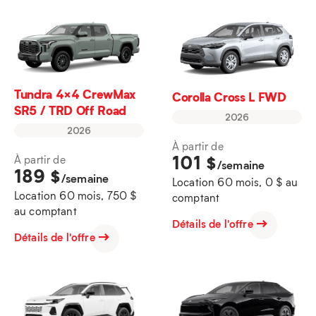
Tundra 4×4 CrewMax
Corolla Cross L FWD
SR5 / TRD Off Road
2026
2026
À partir de
101
$
À partir de
/semaine
189
$
/semaine
Location 60 mois, 0 $ au
Location 60 mois, 750 $
comptant
au comptant
Détails de l'offre
Détails de l'offre