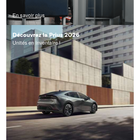
En savoir plus
Découvrez la Prius 2026
Unités en inventaire !