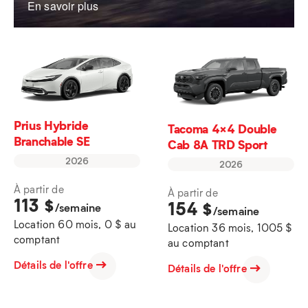
En savoir plus
Prius Hybride
Tacoma 4×4 Double
Branchable SE
Cab 8A TRD Sport
2026
2026
À partir de
À partir de
113
$
154
$
/semaine
/semaine
Location 60 mois, 0 $ au
Location 36 mois, 1005 $
comptant
au comptant
Détails de l'offre
Détails de l'offre