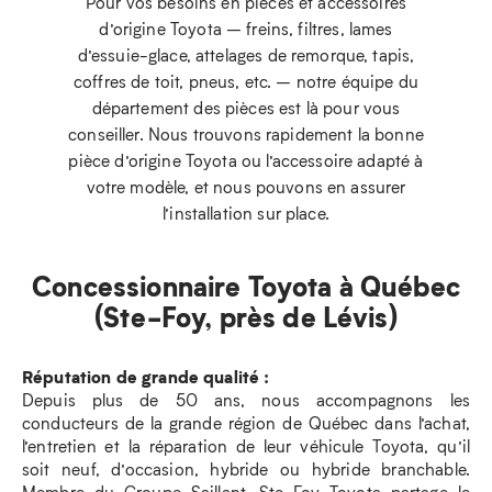
Pour vos besoins en pièces et accessoires
d’origine Toyota – freins, filtres, lames
d’essuie-glace, attelages de remorque, tapis,
coffres de toit, pneus, etc. – notre équipe du
département des pièces est là pour vous
conseiller. Nous trouvons rapidement la bonne
pièce d’origine Toyota ou l’accessoire adapté à
votre modèle, et nous pouvons en assurer
l’installation sur place.
Concessionnaire Toyota à Québec
(Ste-Foy, près de Lévis)
Réputation de grande qualité :
Depuis plus de 50 ans, nous accompagnons les
conducteurs de la grande région de Québec dans l’achat,
l’entretien et la réparation de leur véhicule Toyota, qu’il
soit neuf, d’occasion, hybride ou hybride branchable.
Membre du Groupe Saillant, Ste-Foy Toyota partage le