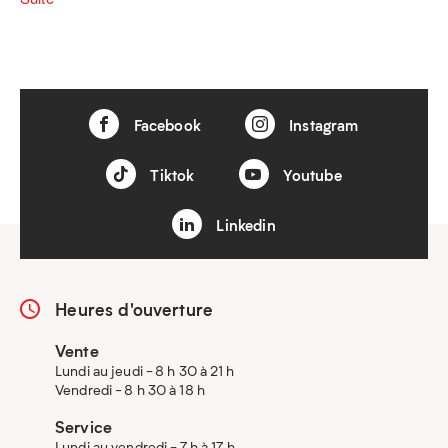
Facebook
Instagram
Tiktok
Youtube
Linkedin
Heures d'ouverture
Vente
Lundi au jeudi - 8 h 30 à 21 h
Vendredi - 8 h 30 à 18 h
Service
Lundi au vendredi - 7 h à 17 h