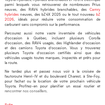
parmi lesquels vous retrouverez de nombreuses Prius
neuves, des RAV4 hybrides branchables, des
Camry
hybrides
neuves, des bZ4X 2025 ou le tout nouveau
bZ
2026
, idéals pour réduire votre consommation de
carburant sans compromis sur la performance.
Parcourez aussi notre vaste inventaire de véhicules
d’occasion à Québec, incluant plusieurs Corolla
d’occasion, des RAV4 usagés, des Highlander d’occasion
et des camions Toyota d’occasion. Vous y trouverez
plusieurs Toyota d’occasion certifiés ainsi que des
véhicules usagés toutes marques, inspectés et prêts pour
la route.
Ne tardez plus et passez nous voir à la croisée de
l’autoroute Henri-IV et du boulevard Charest, à Ste-Foy,
pour l’achat ou la location de votre prochain véhicule
Toyota. Profitez-en pour planifier un essai routier et
rencontrer nos conseillers.
Suite