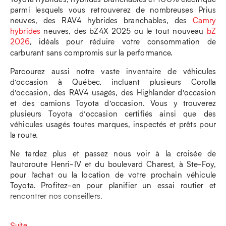
parmi lesquels vous retrouverez de nombreuses Prius
neuves, des RAV4 hybrides branchables, des
Camry
hybrides
neuves, des bZ4X 2025 ou le tout nouveau
bZ
2026
, idéals pour réduire votre consommation de
carburant sans compromis sur la performance.
Parcourez aussi notre vaste inventaire de véhicules
d’occasion à Québec, incluant plusieurs Corolla
d’occasion, des RAV4 usagés, des Highlander d’occasion
et des camions Toyota d’occasion. Vous y trouverez
plusieurs Toyota d’occasion certifiés ainsi que des
véhicules usagés toutes marques, inspectés et prêts pour
la route.
Ne tardez plus et passez nous voir à la croisée de
l’autoroute Henri-IV et du boulevard Charest, à Ste-Foy,
pour l’achat ou la location de votre prochain véhicule
Toyota. Profitez-en pour planifier un essai routier et
rencontrer nos conseillers.
Suite