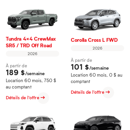
Tundra 4×4 CrewMax
Corolla Cross L FWD
SR5 / TRD Off Road
2026
2026
À partir de
101
$
À partir de
/semaine
189
$
/semaine
Location 60 mois, 0 $ au
Location 60 mois, 750 $
comptant
au comptant
Détails de l'offre
Détails de l'offre