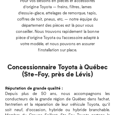
Pour vos besoins en pièces et accessoires
d’origine Toyota – freins, filtres, lames
d’essuie-glace, attelages de remorque, tapis,
coffres de toit, pneus, etc. – notre équipe du
département des pièces est là pour vous
conseiller. Nous trouvons rapidement la bonne
pièce d’origine Toyota ou l’accessoire adapté à
votre modèle, et nous pouvons en assurer
l’installation sur place.
Concessionnaire Toyota à Québec
(Ste-Foy, près de Lévis)
Réputation de grande qualité :
Depuis plus de 50 ans, nous accompagnons les
conducteurs de la grande région de Québec dans l’achat,
l’entretien et la réparation de leur véhicule Toyota, qu’il
soit neuf, d’occasion, hybride ou hybride branchable.
Membre du Groupe Saillant, Ste-Foy Toyota partage le