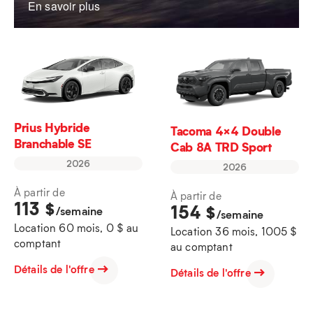
En savoir plus
Prius Hybride
Tacoma 4×4 Double
Branchable SE
Cab 8A TRD Sport
2026
2026
À partir de
À partir de
113
$
154
$
/semaine
/semaine
Location 60 mois, 0 $ au
Location 36 mois, 1005 $
comptant
au comptant
Détails de l'offre
Détails de l'offre