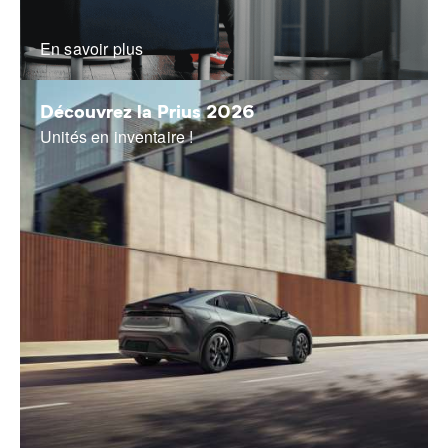
En savoir plus
Découvrez la Prius 2026
Unités en inventaire !