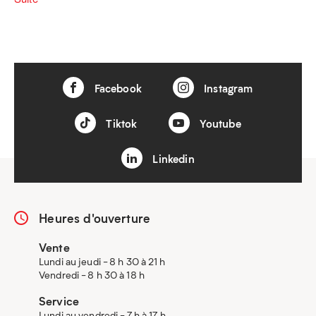
Facebook
Instagram
Tiktok
Youtube
Linkedin
Heures d'ouverture
Vente
Lundi au jeudi - 8 h 30 à 21 h
Vendredi - 8 h 30 à 18 h
Service
Lundi au vendredi - 7 h à 17 h