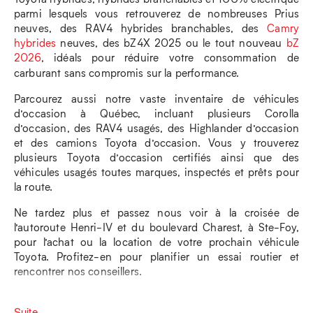
parmi lesquels vous retrouverez de nombreuses Prius
neuves, des RAV4 hybrides branchables, des
Camry
hybrides
neuves, des bZ4X 2025 ou le tout nouveau
bZ
2026
, idéals pour réduire votre consommation de
carburant sans compromis sur la performance.
Parcourez aussi notre vaste inventaire de véhicules
d’occasion à Québec, incluant plusieurs Corolla
d’occasion, des RAV4 usagés, des Highlander d’occasion
et des camions Toyota d’occasion. Vous y trouverez
plusieurs Toyota d’occasion certifiés ainsi que des
véhicules usagés toutes marques, inspectés et prêts pour
la route.
Ne tardez plus et passez nous voir à la croisée de
l’autoroute Henri-IV et du boulevard Charest, à Ste-Foy,
pour l’achat ou la location de votre prochain véhicule
Toyota. Profitez-en pour planifier un essai routier et
rencontrer nos conseillers.
Suite