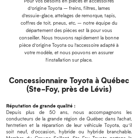
Pour vos besoins en pièces et accessoires
d’origine Toyota – freins, filtres, lames
d’essuie-glace, attelages de remorque, tapis,
coffres de toit, pneus, etc. – notre équipe du
département des pièces est là pour vous
conseiller. Nous trouvons rapidement la bonne
pièce d’origine Toyota ou l’accessoire adapté à
votre modèle, et nous pouvons en assurer
l’installation sur place.
Concessionnaire Toyota à Québec
(Ste-Foy, près de Lévis)
Réputation de grande qualité :
Depuis plus de 50 ans, nous accompagnons les
conducteurs de la grande région de Québec dans l’achat,
l’entretien et la réparation de leur véhicule Toyota, qu’il
soit neuf, d’occasion, hybride ou hybride branchable.
Membre du Groupe Saillant, Ste-Foy Toyota partage le