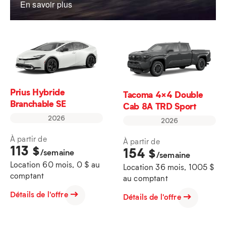
En savoir plus
Prius Hybride
Tacoma 4×4 Double
Branchable SE
Cab 8A TRD Sport
2026
2026
À partir de
À partir de
113
$
154
$
/semaine
/semaine
Location 60 mois, 0 $ au
Location 36 mois, 1005 $
comptant
au comptant
Détails de l'offre
Détails de l'offre