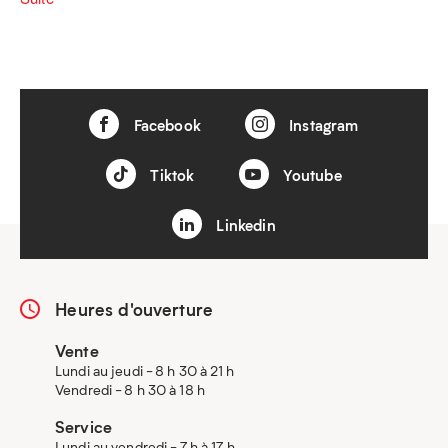
Facebook
Instagram
Tiktok
Youtube
Linkedin
Heures d'ouverture
Vente
Lundi au jeudi - 8 h 30 à 21 h
Vendredi - 8 h 30 à 18 h
Service
Lundi au vendredi - 7 h à 17 h