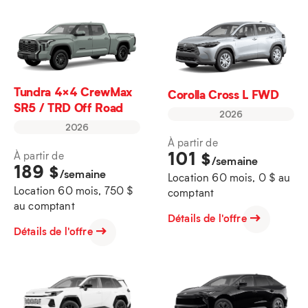
Tundra 4×4 CrewMax
Corolla Cross L FWD
SR5 / TRD Off Road
2026
2026
À partir de
101
$
À partir de
/semaine
189
$
/semaine
Location 60 mois, 0 $ au
Location 60 mois, 750 $
comptant
au comptant
Détails de l'offre
Détails de l'offre