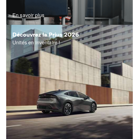
En savoir plus
Découvrez la Prius 2026
Unités en inventaire !