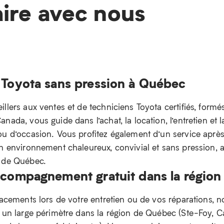
aire avec nous
 Toyota sans pression à Québec
llers aux ventes et de techniciens Toyota certifiés, formé
nada, vous guide dans l’achat, la location, l’entretien et l
ou d’occasion. Vous profitez également d’un service aprè
un environnement chaleureux, convivial et sans pression,
n de Québec.
ccompagnement gratuit dans la régio
lacements lors de votre entretien ou de vos réparations, n
e un large périmètre dans la région de Québec (Ste-Foy, 