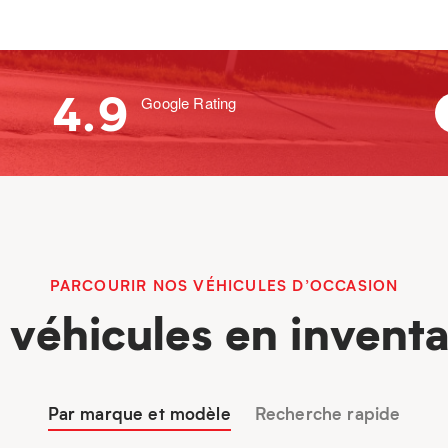
4.9
Google Rating
PARCOURIR NOS VÉHICULES D’OCCASION
 véhicules en inventa
Par marque et modèle
Recherche rapide