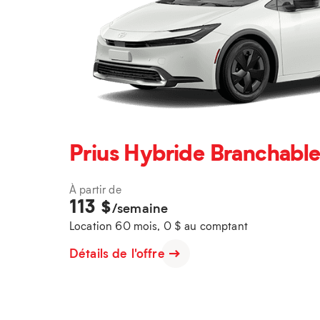
Prius Hybride Branchable
À partir de
113
$
/semaine
Location 60 mois, 0 $ au comptant
Détails de l'offre