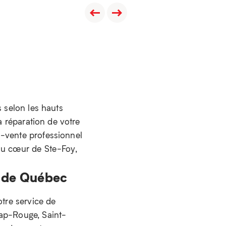
s selon les hauts
a réparation de votre
s-vente professionnel
 au cœur de Ste-Foy,
n de Québec
otre service de
Cap-Rouge, Saint-