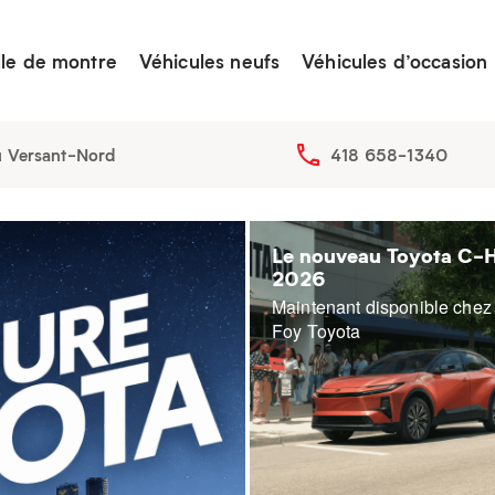
lle de montre
Véhicules neufs
Véhicules d’occasion
u Versant-Nord
418 658-1340
Le nouveau Toyota C-
2026
Maintenant disponible chez
Foy Toyota