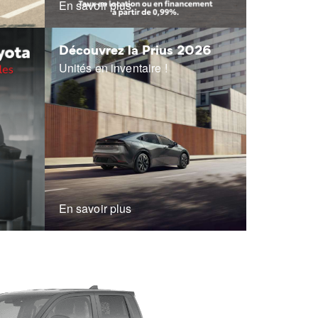
En savoir plus
Découvrez la Prius 2026
Unités en inventaire !
En savoir plus