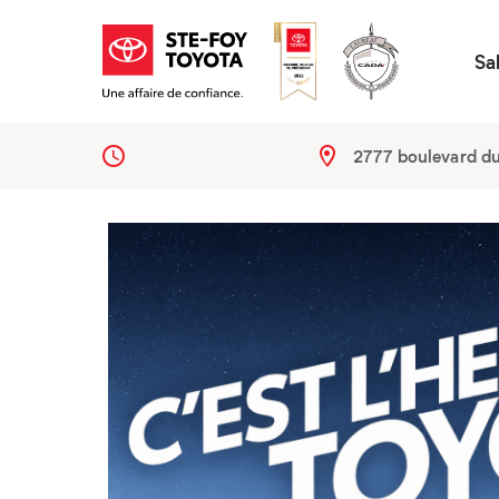
Sa
2777 boulevard d