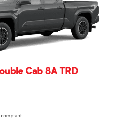
ouble Cab 8A TRD
u comptant