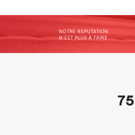
NOTRE RÉPUTATION
N’EST PLUS À FAIRE
75