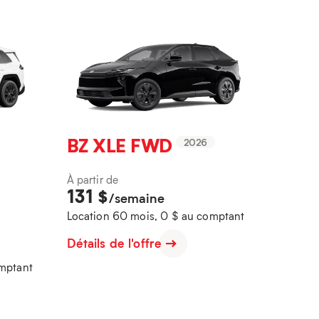
BZ XLE FWD
2026
À partir de
131
$
/semaine
Location 60 mois, 0 $ au comptant
Détails de l'offre
omptant