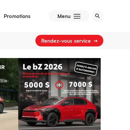
Promotions
Menu
Rendez-vous service
HR
 Ste-