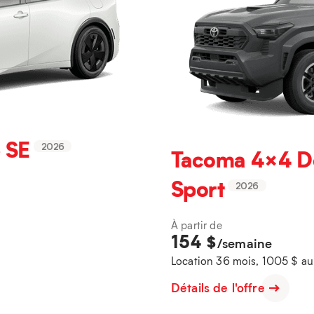
 SE
2026
Tacoma 4×4 D
Sport
2026
À partir de
154
$
/semaine
Location 36 mois, 1005 $ a
Détails de l'offre