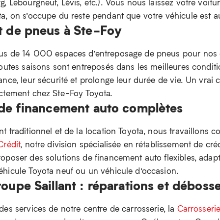
, Lebourgneuf, Lévis, etc.). Vous nous laissez votre voitu
a, on s’occupe du reste pendant que votre véhicule est au
t de pneus à Ste-Foy
us de 14 000 espaces d’entreposage de pneus pour nos c
outes saisons sont entreposés dans les meilleures conditi
nce, leur sécurité et prolonge leur durée de vie. Un vrai
ectement chez Ste-Foy Toyota.
 de financement auto complètes
 traditionnel et de la location Toyota, nous travaillons 
Crédit
, notre division spécialisée en rétablissement de cr
oposer des solutions de financement auto flexibles, adapté
hicule Toyota neuf ou un véhicule d’occasion.
oupe Saillant : réparations et déboss
des services de notre centre de carrosserie, la
Carrosserie