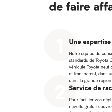
de faire aff
1
Une expertise
Notre équipe de consei
standards de Toyota Ca
véhicule Toyota neuf 
et transparent, dans 
dans la grande régio
2
Service de ra
Pour faciliter vos dép
navette gratuit couvr