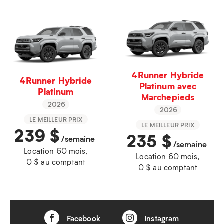
4Runner Hybride
4Runner Hybride
Platinum avec
Platinum
Marchepieds
2026
2026
LE MEILLEUR PRIX
LE MEILLEUR PRIX
239
$
235
$
/semaine
/semaine
Location 60 mois,
Location 60 mois,
0 $ au comptant
0 $ au comptant
Facebook
Instagram