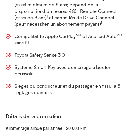
(essai minimum de 5 ans; dépend de la
1
disponibilité d’un réseau 4G)
, Remote Connect
1
(essai de 3 ans)
et capacités de Drive Connect
1
(peut nécessiter un abonnement payant)
MD
MC
Compatibilité Apple CarPlay
et Android Auto
sans fil
Toyota Safety Sense 3.0
Système Smart Key avec démarrage à bouton-
poussoir
Sièges du conducteur et du passager en tissu, à 6
réglages manuels
Détails de la promotion
Kilométrage alloué par année : 20 000 km