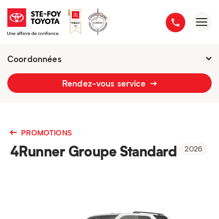
Coordonnées
2777 boulevard du Versant-Nord
Rendez-vous service
418 658-1340
PROMOTIONS
4Runner Groupe Standard
2026