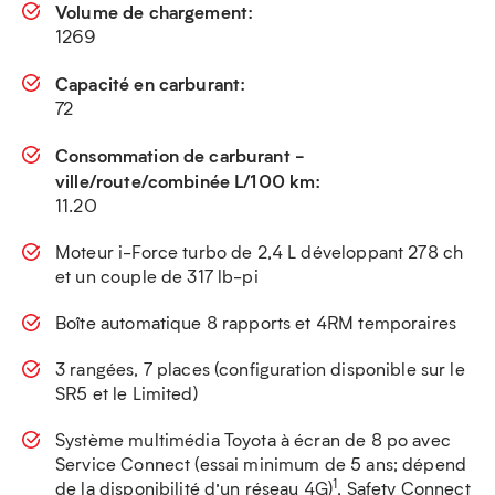
Volume de chargement:
1269
Capacité en carburant:
72
Consommation de carburant -
ville/route/combinée L/100 km:
11.20
Moteur i-Force turbo de 2,4 L développant 278 ch
et un couple de 317 lb-pi
Boîte automatique 8 rapports et 4RM temporaires
3 rangées, 7 places (configuration disponible sur le
SR5 et le Limited)
Système multimédia Toyota à écran de 8 po avec
Service Connect (essai minimum de 5 ans; dépend
1
de la disponibilité d’un réseau 4G)
, Safety Connect