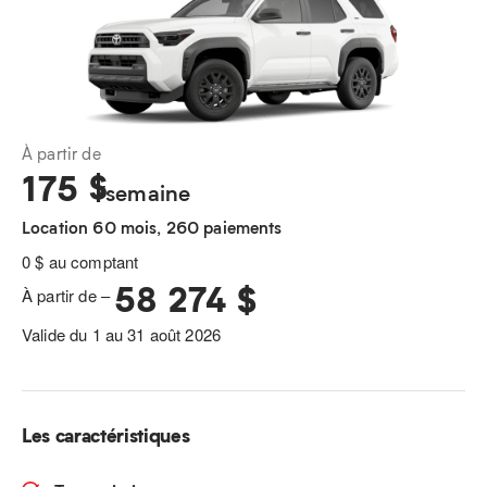
À partir de
175
$
/semaine
Location 60 mois, 260 paiements
0 $ au comptant
58 274 $
À partir de –
Valide du 1 au 31 août 2026
Les caractéristiques