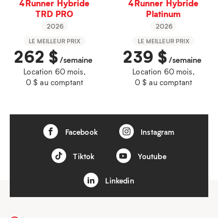
4Runner Hybride
4Runner Hybride
TRD PRO
Platinum
2026
2026
LE MEILLEUR PRIX
LE MEILLEUR PRIX
262
$
239
$
/semaine
/semaine
Location 60 mois,
Location 60 mois,
0 $ au comptant
0 $ au comptant
Facebook
Instagram
Tiktok
Youtube
Linkedin