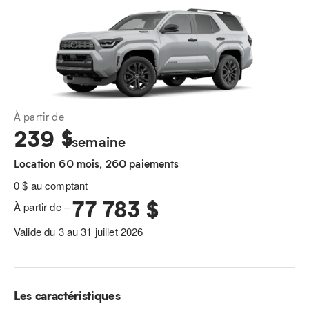
À partir de
239
$
/semaine
Location 60 mois, 260 paiements
0 $ au comptant
77 783 $
À partir de –
Valide du 3 au 31 juillet 2026
Les caractéristiques