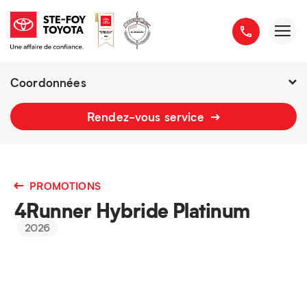
Coordonnées
2777 boulevard du Versant-Nord
Rendez-vous service
418 658-1340
PROMOTIONS
4Runner Hybride Platinum
2026