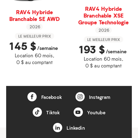
RAV4 Hybride
RAV4 Hybride
Branchable XSE
Branchable SE AWD
Groupe Technologie
2026
2026
LE MEILLEUR PRIX
LE MEILLEUR PRIX
145
$
193
$
/semaine
/semaine
Location 60 mois,
Location 60 mois,
0 $ au comptant
0 $ au comptant
Facebook
Instagram
Tiktok
Youtube
Linkedin