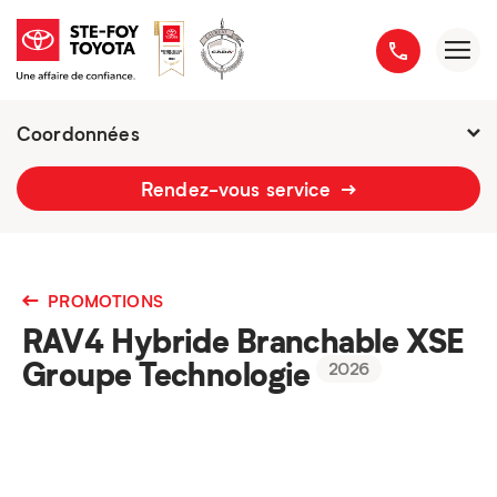
Coordonnées
2777 boulevard du Versant-Nord
Rendez-vous service
418 658-1340
PROMOTIONS
RAV4 Hybride Branchable XSE
Groupe Technologie
2026