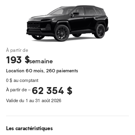
À partir de
193
$
/semaine
Location 60 mois, 260 paiements
0 $ au comptant
62 354 $
À partir de –
Valide du 1 au 31 août 2026
Les caractéristiques