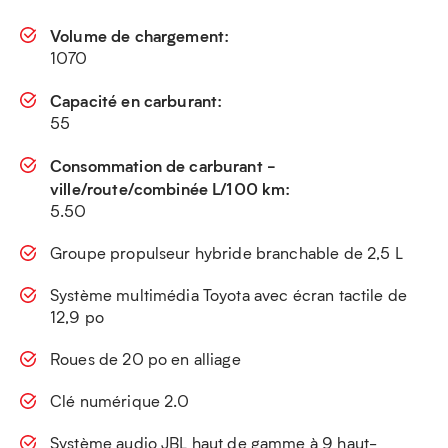
Volume de chargement:
1070
Capacité en carburant:
55
Consommation de carburant -
ville/route/combinée L/100 km:
5.50
Groupe propulseur hybride branchable de 2,5 L
Système multimédia Toyota avec écran tactile de
12,9 po
Roues de 20 po en alliage
Clé numérique 2.0
Système audio JBL haut de gamme à 9 haut-