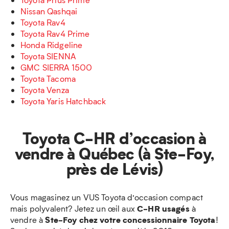
Nissan Qashqai
Toyota Rav4
Toyota Rav4 Prime
Honda Ridgeline
Toyota SIENNA
GMC SIERRA 1500
Toyota Tacoma
Toyota Venza
Toyota Yaris Hatchback
Toyota C-HR d’occasion à
vendre à Québec (à Ste-Foy,
près de Lévis)
Vous magasinez un VUS Toyota d’occasion compact
C-HR usagés
mais polyvalent? Jetez un œil aux
à
Ste-Foy chez votre concessionnaire Toyota
vendre à
!