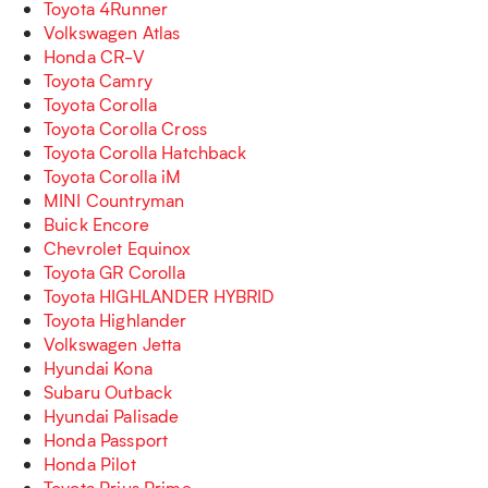
Toyota 4Runner
Volkswagen Atlas
Honda CR-V
Toyota Camry
Toyota Corolla
Toyota Corolla Cross
Toyota Corolla Hatchback
Toyota Corolla iM
MINI Countryman
Buick Encore
Chevrolet Equinox
Toyota GR Corolla
Toyota HIGHLANDER HYBRID
Toyota Highlander
Volkswagen Jetta
Hyundai Kona
Subaru Outback
Hyundai Palisade
Honda Passport
Honda Pilot
Toyota Prius Prime