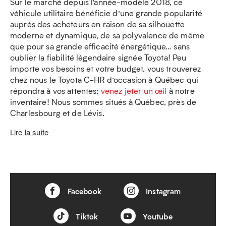
Sur le marché depuis l’année-modèle 2018, ce
véhicule utilitaire bénéficie d’une grande popularité
auprès des acheteurs en raison de sa silhouette
moderne et dynamique, de sa polyvalence de même
que pour sa grande efficacité énergétique… sans
oublier la fiabilité légendaire signée Toyota! Peu
importe vos besoins et votre budget, vous trouverez
chez nous le Toyota C-HR d’occasion à Québec qui
répondra à vos attentes;
venez jeter un œil
à notre
inventaire! Nous sommes situés à Québec, près de
Charlesbourg et de Lévis.
Lire la suite
Facebook
Instagram
Tiktok
Youtube