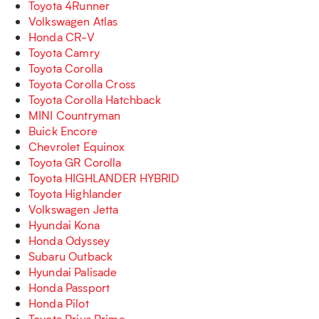
Toyota 4Runner
Volkswagen Atlas
Honda CR-V
Toyota Camry
Toyota Corolla
Toyota Corolla Cross
Toyota Corolla Hatchback
MINI Countryman
Buick Encore
Chevrolet Equinox
Toyota GR Corolla
Toyota HIGHLANDER HYBRID
Toyota Highlander
Volkswagen Jetta
Hyundai Kona
Honda Odyssey
Subaru Outback
Hyundai Palisade
Honda Passport
Honda Pilot
Toyota Prius Prime