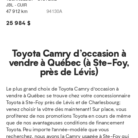
JBL - CUIR
47 912 km
94130A
25 984 $
Toyota Camry d’occasion à
vendre à Québec (à Ste-Foy,
près de Lévis)
Le plus grand choix de Toyota Camry d’occasion à
vendre à Québec se trouve chez votre concessionnaire
Toyota à Ste-Foy près de Lévis et de Charlesbourg;
venez choisir la vôtre dès maintenant! Sur place, vous
profiterez de nos promotions Toyota en cours de même
que de nos avantageuses conditions de financement
Toyota. Peu importe l’année-modèle que vous
recherchez, nous avons la Camry usagée à Ste-Foy qui