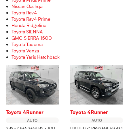
Nissan Qashqai
Toyota Rav4
Toyota Rav4 Prime
Honda Ridgeline
Toyota SIENNA
GMC SIERRA 1500
Toyota Tacoma
Toyota Venza
Toyota Yaris Hatchback
Toyota 4Runner
Toyota 4Runner
AUTO
AUTO
SR5 - 7 PASSAGERS - TOIT
LIMITED -7 PASSAGERS 4X4