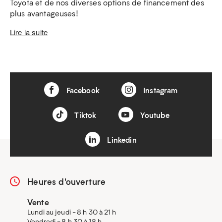
Toyota et de nos diverses options de financement des
plus avantageuses!
Lire la suite
Facebook
Instagram
Tiktok
Youtube
Linkedin
Heures d'ouverture
Vente
Lundi au jeudi - 8 h 30 à 21 h
Vendredi - 8 h 30 à 18 h