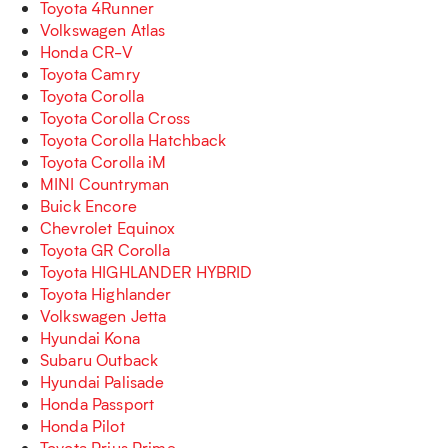
Toyota 4Runner
Volkswagen Atlas
Honda CR-V
Toyota Camry
Toyota Corolla
Toyota Corolla Cross
Toyota Corolla Hatchback
Toyota Corolla iM
MINI Countryman
Buick Encore
Chevrolet Equinox
Toyota GR Corolla
Toyota HIGHLANDER HYBRID
Toyota Highlander
Volkswagen Jetta
Hyundai Kona
Subaru Outback
Hyundai Palisade
Honda Passport
Honda Pilot
Toyota Prius Prime