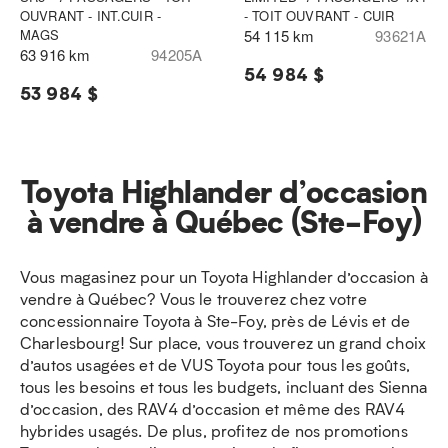
OUVRANT - INT.CUIR -
- TOIT OUVRANT - CUIR
MAGS
54 115 km
93621A
63 916 km
94205A
54 984 $
53 984 $
Toyota Highlander d’occasion
à vendre à Québec (Ste-Foy)
Vous magasinez pour un Toyota Highlander d’occasion à
vendre à Québec? Vous le trouverez chez votre
concessionnaire Toyota à Ste-Foy, près de Lévis et de
Charlesbourg! Sur place, vous trouverez un grand choix
d’autos usagées et de VUS Toyota pour tous les goûts,
tous les besoins et tous les budgets, incluant des Sienna
d’occasion, des RAV4 d’occasion et même des RAV4
hybrides usagés. De plus, profitez de nos promotions