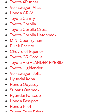
Toyota 4Runner
Volkswagen Atlas
Honda CR-V
Toyota Camry
Toyota Corolla
Toyota Corolla Cross
Toyota Corolla Hatchback
MINI Countryman
Buick Encore
Chevrolet Equinox
Toyota GR Corolla
Toyota HIGHLANDER HYBRID
Toyota Highlander
Volkswagen Jetta
Hyundai Kona
Honda Odyssey
Subaru Outback
Hyundai Palisade
Honda Passport
Honda Pilot
Toyota Prius Prime