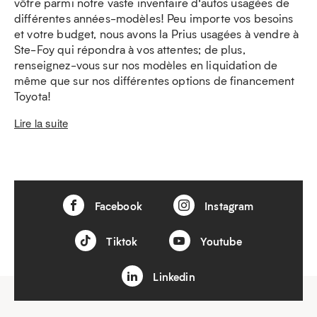
vôtre parmi notre vaste inventaire d’autos usagées de
différentes années-modèles! Peu importe vos besoins
et votre budget, nous avons la Prius usagées à vendre à
Ste-Foy qui répondra à vos attentes; de plus,
renseignez-vous sur nos modèles en liquidation de
même que sur nos différentes options de financement
Toyota!
Lire la suite
Facebook
Instagram
Tiktok
Youtube
Linkedin