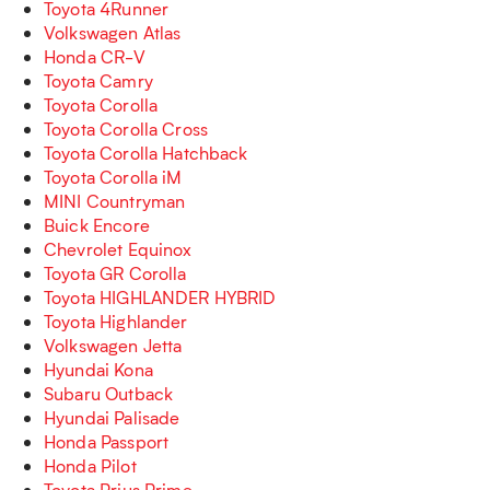
Toyota 4Runner
Volkswagen Atlas
Honda CR-V
Toyota Camry
Toyota Corolla
Toyota Corolla Cross
Toyota Corolla Hatchback
Toyota Corolla iM
MINI Countryman
Buick Encore
Chevrolet Equinox
Toyota GR Corolla
Toyota HIGHLANDER HYBRID
Toyota Highlander
Volkswagen Jetta
Hyundai Kona
Subaru Outback
Hyundai Palisade
Honda Passport
Honda Pilot
Toyota Prius Prime