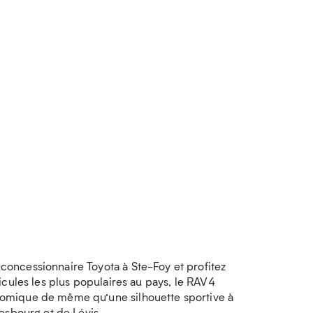
oncessionnaire Toyota à Ste-Foy et profitez
cules les plus populaires au pays, le RAV4
nomique de même qu’une silhouette sportive à
esbourg et de Lévis.