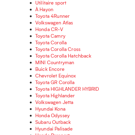
Utilitaire sport
À Hayon
Toyota 4Runner
Volkswagen Atlas
Honda CR-V
Toyota Camry
Toyota Corolla
Toyota Corolla Cross
Toyota Corolla Hatchback
MINI Countryman
Buick Encore
Chevrolet Equinox
Toyota GR Corolla
Toyota HIGHLANDER HYBRID
Toyota Highlander
Volkswagen Jetta
Hyundai Kona
Honda Odyssey
Subaru Outback
Hyundai Palisade