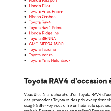
Honda Passport
Honda Pilot
Toyota Prius Prime
Nissan Qashqai
Toyota Rav4
Toyota Rav4 Prime
Honda Ridgeline
Toyota SIENNA
GMC SIERRA 1500
Toyota Tacoma
Toyota Venza
Toyota Yaris Hatchback
Toyota RAV4 d’occasion 
Vous êtes à la recherche d’un Toyota RAV4 d’oc
des promotions Toyota et des prix exceptionnels
usagé à Ste-Foy vous offre un habitacle spaci
souhait. Pourquoi ne pas en profiter? Passez no