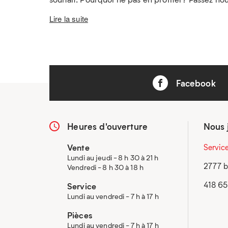
Lire la suite
Facebook
Heures d'ouverture
Nous 
Vente
Servic
Lundi au jeudi - 8 h 30 à 21 h
2777 b
Vendredi - 8 h 30 à 18 h
418 6
Service
Lundi au vendredi - 7 h à 17 h
Pièces
Lundi au vendredi - 7 h à 17 h