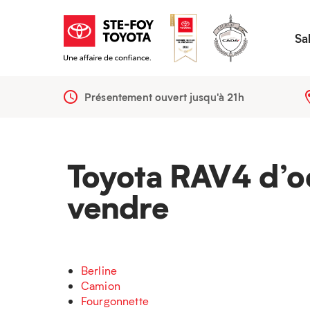
Sa
Présentement ouvert jusqu'à
21h
Toyota RAV4 d’o
vendre
Berline
Camion
Fourgonnette