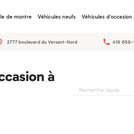
lle de montre
Véhicules neufs
Véhicules d’occasion
2777 boulevard du Versant-Nord
418 658-
ccasion à