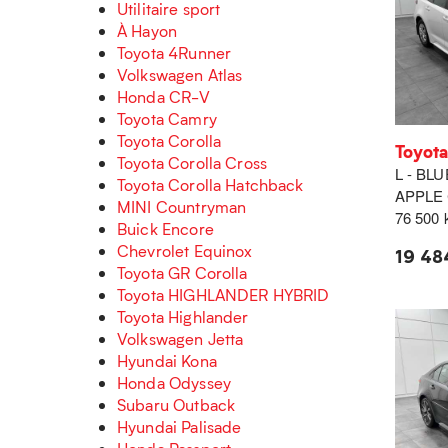
Utilitaire sport
À Hayon
Toyota 4Runner
Volkswagen Atlas
Honda CR-V
Toyota Camry
Toyota Corolla
Toyota
Toyota Corolla Cross
L - BL
Toyota Corolla Hatchback
APPLE
MINI Countryman
76 500
Buick Encore
Chevrolet Equinox
19 48
Toyota GR Corolla
Toyota HIGHLANDER HYBRID
Toyota Highlander
Volkswagen Jetta
Hyundai Kona
Honda Odyssey
Subaru Outback
Hyundai Palisade