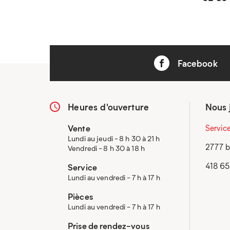
Facebook
Heures d'ouverture
Nous 
Vente
Servic
Lundi au jeudi - 8 h 30 à 21 h
2777 b
Vendredi - 8 h 30 à 18 h
418 6
Service
Lundi au vendredi - 7 h à 17 h
Pièces
Lundi au vendredi - 7 h à 17 h
Prise de rendez-vous