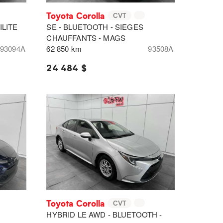
Toyota Corolla
CVT
ILITE
SE - BLUETOOTH - SIEGES
CHAUFFANTS - MAGS
93094A
62 850 km
93508A
24 484 $
Toyota Corolla
CVT
HYBRID LE AWD - BLUETOOTH -