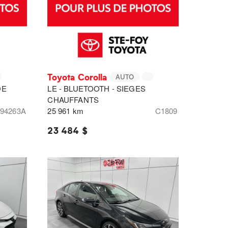
Toyota Corolla
AUTO
DE
LE - BLUETOOTH - SIEGES
CHAUFFANTS
94263A
25 961 km
C1809
23 484 $