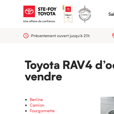
Sa
Présentement ouvert jusqu'à
21h
Toyota RAV4 d’o
vendre
Berline
Camion
Fourgonnette