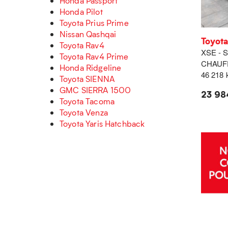
Honda Passport
Honda Pilot
Toyota Prius Prime
Nissan Qashqai
Toyota
Toyota Rav4
XSE - 
Toyota Rav4 Prime
CHAUF
Honda Ridgeline
46 218
Toyota SIENNA
GMC SIERRA 1500
23 98
Toyota Tacoma
Toyota Venza
Toyota Yaris Hatchback