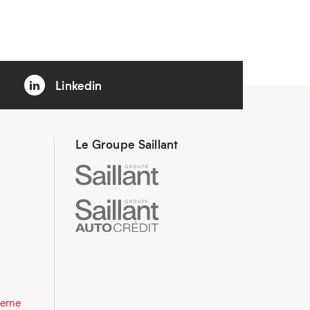
Linkedin
Le Groupe Saillant
derne