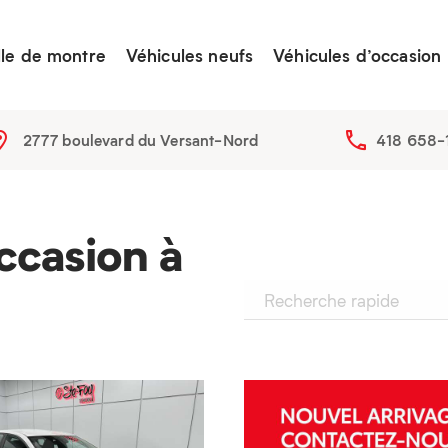
lle de montre
Véhicules neufs
Véhicules d’occasion
2777 boulevard du Versant-Nord
418 658-
ccasion à