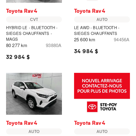
Toyota Rav4
Toyota Rav4
CVT
AUTO
HYBRID LE - BLUETOOTH -
LE AWD - BLUETOOTH -
SIEGES CHAUFFANTS -
SIEGES CHAUFFANTS
MAGS
25 600 km
94456A
80 277 km
93880A
34 984 $
32 984 $
Toyota Rav4
Toyota Rav4
AUTO
AUTO