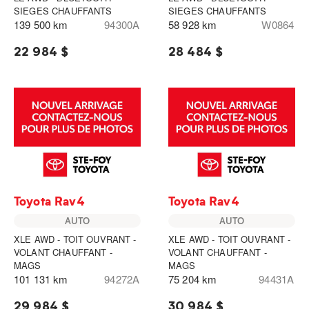
SIEGES CHAUFFANTS
SIEGES CHAUFFANTS
139 500 km
94300A
58 928 km
W0864
22 984 $
28 484 $
Toyota Rav4
Toyota Rav4
AUTO
AUTO
XLE AWD - TOIT OUVRANT -
XLE AWD - TOIT OUVRANT -
VOLANT CHAUFFANT -
VOLANT CHAUFFANT -
MAGS
MAGS
101 131 km
94272A
75 204 km
94431A
29 984 $
30 984 $