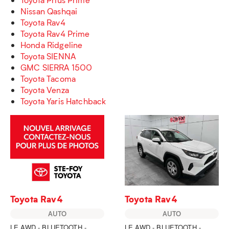
Nissan Qashqai
Toyota Rav4
Toyota Rav4 Prime
Honda Ridgeline
Toyota SIENNA
GMC SIERRA 1500
Toyota Tacoma
Toyota Venza
Toyota Yaris Hatchback
Toyota Rav4
Toyota Rav4
AUTO
AUTO
LE AWD - BLUETOOTH -
LE AWD - BLUETOOTH -