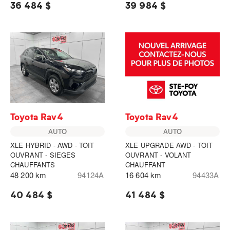
36 484 $
39 984 $
Toyota Rav4
Toyota Rav4
AUTO
AUTO
XLE HYBRID - AWD - TOIT
XLE UPGRADE AWD - TOIT
OUVRANT - SIEGES
OUVRANT - VOLANT
CHAUFFANTS
CHAUFFANT
48 200 km
94124A
16 604 km
94433A
40 484 $
41 484 $