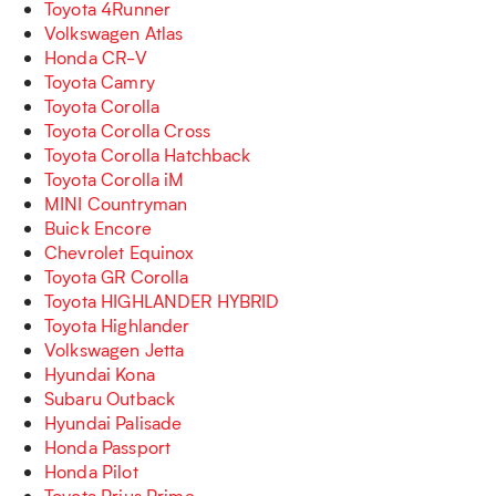
Toyota 4Runner
Volkswagen Atlas
Honda CR-V
Toyota Camry
Toyota Corolla
Toyota Corolla Cross
Toyota Corolla Hatchback
Toyota Corolla iM
MINI Countryman
Buick Encore
Chevrolet Equinox
Toyota GR Corolla
Toyota HIGHLANDER HYBRID
Toyota Highlander
Volkswagen Jetta
Hyundai Kona
Subaru Outback
Hyundai Palisade
Honda Passport
Honda Pilot
Toyota Prius Prime