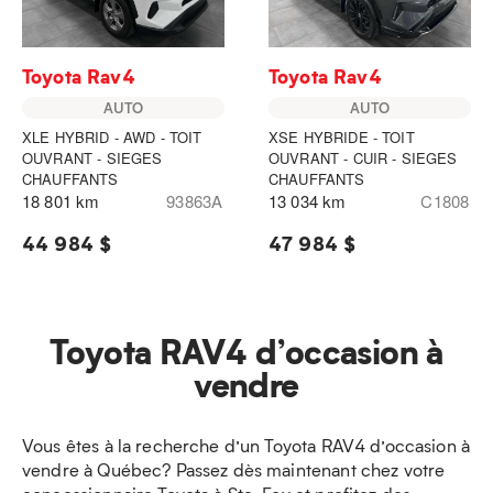
Toyota Rav4
Toyota Rav4
AUTO
AUTO
XLE HYBRID - AWD - TOIT
XSE HYBRIDE - TOIT
OUVRANT - SIEGES
OUVRANT - CUIR - SIEGES
CHAUFFANTS
CHAUFFANTS
18 801 km
93863A
13 034 km
C1808
44 984 $
47 984 $
Toyota RAV4 d’occasion à
vendre
Vous êtes à la recherche d’un Toyota RAV4 d’occasion à
vendre à Québec? Passez dès maintenant chez votre