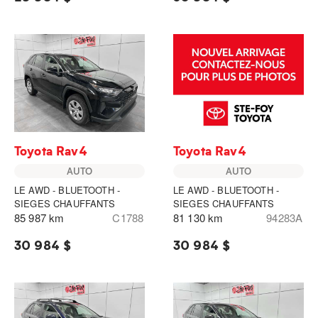
Toyota Rav4
Toyota Rav4
AUTO
AUTO
LE AWD - BLUETOOTH -
LE AWD - BLUETOOTH -
SIEGES CHAUFFANTS
SIEGES CHAUFFANTS
85 987 km
C1788
81 130 km
94283A
30 984 $
30 984 $