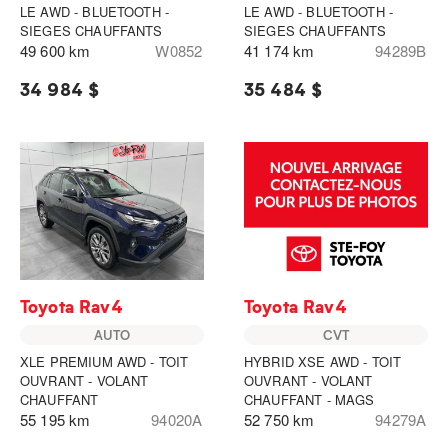
LE AWD - BLUETOOTH -
LE AWD - BLUETOOTH -
SIEGES CHAUFFANTS
SIEGES CHAUFFANTS
49 600 km
W0852
41 174 km
94289B
34 984 $
35 484 $
Toyota Rav4
Toyota Rav4
AUTO
CVT
XLE PREMIUM AWD - TOIT
HYBRID XSE AWD - TOIT
OUVRANT - VOLANT
OUVRANT - VOLANT
CHAUFFANT
CHAUFFANT - MAGS
55 195 km
94020A
52 750 km
94279A