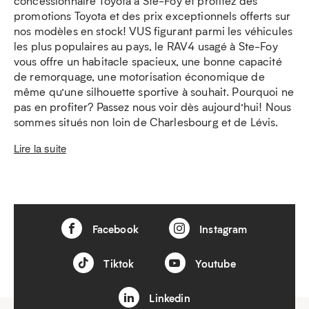
concessionnaire Toyota à Ste-Foy et profitez des
promotions Toyota et des prix exceptionnels offerts sur
nos modèles en stock! VUS figurant parmi les véhicules
les plus populaires au pays, le RAV4 usagé à Ste-Foy
vous offre un habitacle spacieux, une bonne capacité
de remorquage, une motorisation économique de
même qu’une silhouette sportive à souhait. Pourquoi ne
pas en profiter? Passez nous voir dès aujourd’hui! Nous
sommes situés non loin de Charlesbourg et de Lévis.
Lire la suite
Facebook
Instagram
Tiktok
Youtube
Linkedin