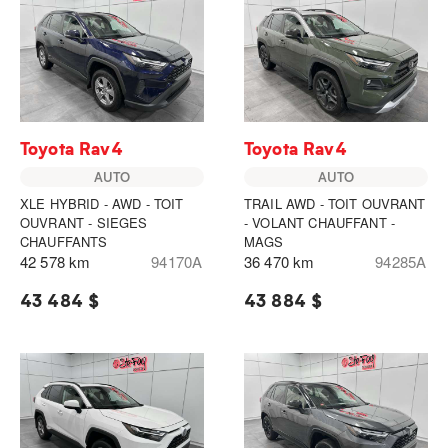
Toyota Rav4
Toyota Rav4
AUTO
AUTO
XLE HYBRID - AWD - TOIT
TRAIL AWD - TOIT OUVRANT
OUVRANT - SIEGES
- VOLANT CHAUFFANT -
CHAUFFANTS
MAGS
42 578 km
94170A
36 470 km
94285A
43 484 $
43 884 $