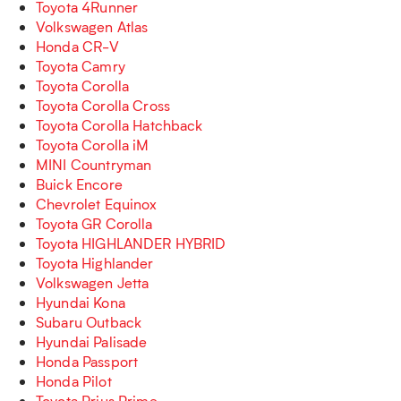
Toyota 4Runner
Volkswagen Atlas
Honda CR-V
Toyota Camry
Toyota Corolla
Toyota Corolla Cross
Toyota Corolla Hatchback
Toyota Corolla iM
MINI Countryman
Buick Encore
Chevrolet Equinox
Toyota GR Corolla
Toyota HIGHLANDER HYBRID
Toyota Highlander
Volkswagen Jetta
Hyundai Kona
Subaru Outback
Hyundai Palisade
Honda Passport
Honda Pilot
Toyota Prius Prime