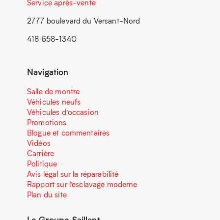
Service après-vente
2777 boulevard du Versant-Nord
418 658-1340
Navigation
Salle de montre
Véhicules neufs
Véhicules d’occasion
Promotions
Blogue et commentaires
Vidéos
Carrière
Politique
Avis légal sur la réparabilité
Rapport sur l’esclavage moderne
Plan du site
Le Groupe Saillant