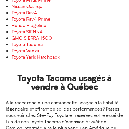
Nissan Qashqai
Toyota Rav4
Toyota Rav4 Prime
Honda Ridgeline
Toyota SIENNA
GMC SIERRA 1500
Toyota Tacoma
Toyota Venza
Toyota Yaris Hatchback
Toyota Tacoma usagés à
vendre à Québec
À la recherche d’une camionnette usagée à la fiabilité
légendaire et offrant de solides performances? Passez
nous voir chez Ste-Foy Toyota et réservez votre essai de
l’un de nos Toyota Tacoma d’occasion à Québec!
Camion intermédiaire le plus vendu en Amérique du