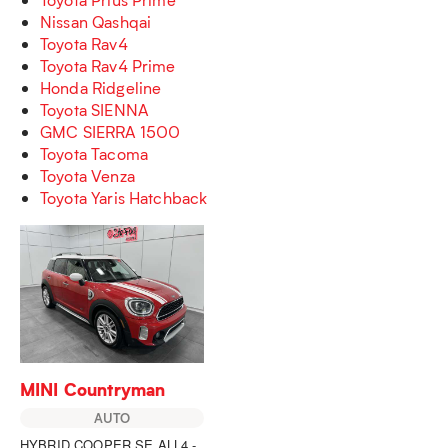
Nissan Qashqai
Toyota Rav4
Toyota Rav4 Prime
Honda Ridgeline
Toyota SIENNA
GMC SIERRA 1500
Toyota Tacoma
Toyota Venza
Toyota Yaris Hatchback
MINI Countryman
AUTO
HYBRID COOPER SE ALL4 -