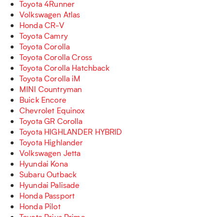
Toyota 4Runner
Volkswagen Atlas
Honda CR-V
Toyota Camry
Toyota Corolla
Toyota Corolla Cross
Toyota Corolla Hatchback
Toyota Corolla iM
MINI Countryman
Buick Encore
Chevrolet Equinox
Toyota GR Corolla
Toyota HIGHLANDER HYBRID
Toyota Highlander
Volkswagen Jetta
Hyundai Kona
Subaru Outback
Hyundai Palisade
Honda Passport
Honda Pilot
Toyota Prius Prime