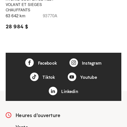
VOLANT ET SIEGES
CHAUFFANTS
63 642 km
93770A
28 984 $
Facebook
Instagram
Tiktok
Youtube
Linkedin
Heures d'ouverture
Vente