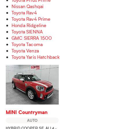
Nissan Qashqai
Toyota Rav4
Toyota Rav4 Prime
Honda Ridgeline
Toyota SIENNA
GMC SIERRA 1500
Toyota Tacoma
Toyota Venza
Toyota Yaris Hatchback
MINI Countryman
AUTO
HYBRID COOPER SE ALL4 -