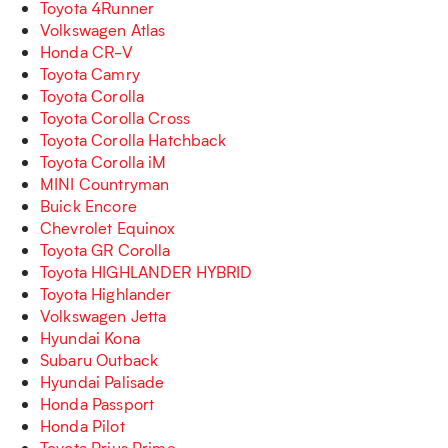
Toyota 4Runner
Volkswagen Atlas
Honda CR-V
Toyota Camry
Toyota Corolla
Toyota Corolla Cross
Toyota Corolla Hatchback
Toyota Corolla iM
MINI Countryman
Buick Encore
Chevrolet Equinox
Toyota GR Corolla
Toyota HIGHLANDER HYBRID
Toyota Highlander
Volkswagen Jetta
Hyundai Kona
Subaru Outback
Hyundai Palisade
Honda Passport
Honda Pilot
Toyota Prius Prime