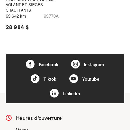
VOLANT ET SIEGES
CHAUFFANTS
63 642 km
93770A
28 984 $
Facebook
Instagram
Tiktok
Youtube
Linkedin
Heures d'ouverture
Vente