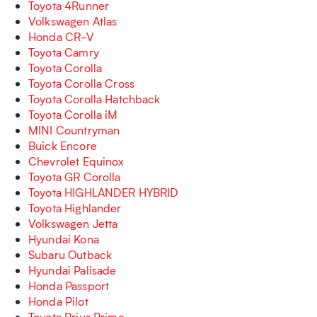
Toyota 4Runner
Volkswagen Atlas
Honda CR-V
Toyota Camry
Toyota Corolla
Toyota Corolla Cross
Toyota Corolla Hatchback
Toyota Corolla iM
MINI Countryman
Buick Encore
Chevrolet Equinox
Toyota GR Corolla
Toyota HIGHLANDER HYBRID
Toyota Highlander
Volkswagen Jetta
Hyundai Kona
Subaru Outback
Hyundai Palisade
Honda Passport
Honda Pilot
Toyota Prius Prime