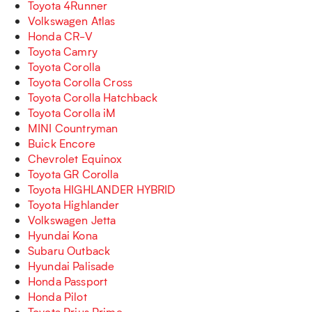
Toyota 4Runner
Volkswagen Atlas
Honda CR-V
Toyota Camry
Toyota Corolla
Toyota Corolla Cross
Toyota Corolla Hatchback
Toyota Corolla iM
MINI Countryman
Buick Encore
Chevrolet Equinox
Toyota GR Corolla
Toyota HIGHLANDER HYBRID
Toyota Highlander
Volkswagen Jetta
Hyundai Kona
Subaru Outback
Hyundai Palisade
Honda Passport
Honda Pilot
Toyota Prius Prime