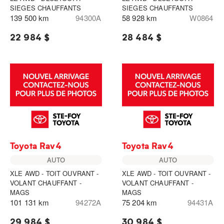
SIEGES CHAUFFANTS
SIEGES CHAUFFANTS
139 500 km
94300A
58 928 km
W0864
22 984 $
28 484 $
Toyota Rav4
Toyota Rav4
AUTO
AUTO
XLE AWD - TOIT OUVRANT -
XLE AWD - TOIT OUVRANT -
VOLANT CHAUFFANT -
VOLANT CHAUFFANT -
MAGS
MAGS
101 131 km
94272A
75 204 km
94431A
29 984 $
30 984 $