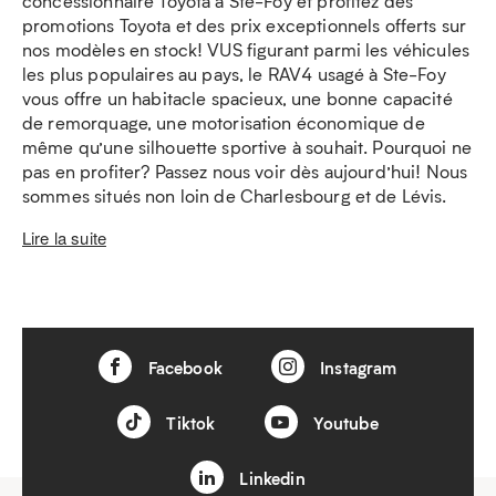
concessionnaire Toyota à Ste-Foy et profitez des
promotions Toyota et des prix exceptionnels offerts sur
nos modèles en stock! VUS figurant parmi les véhicules
les plus populaires au pays, le RAV4 usagé à Ste-Foy
vous offre un habitacle spacieux, une bonne capacité
de remorquage, une motorisation économique de
même qu’une silhouette sportive à souhait. Pourquoi ne
pas en profiter? Passez nous voir dès aujourd’hui! Nous
sommes situés non loin de Charlesbourg et de Lévis.
Lire la suite
Facebook
Instagram
Tiktok
Youtube
Linkedin