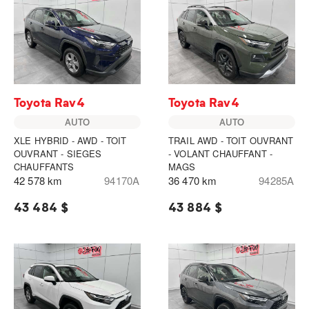
Toyota Rav4
Toyota Rav4
AUTO
AUTO
XLE HYBRID - AWD - TOIT
TRAIL AWD - TOIT OUVRANT
OUVRANT - SIEGES
- VOLANT CHAUFFANT -
CHAUFFANTS
MAGS
42 578 km
94170A
36 470 km
94285A
43 484 $
43 884 $