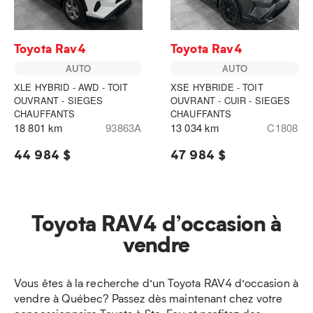
Toyota Rav4
Toyota Rav4
AUTO
AUTO
XLE HYBRID - AWD - TOIT
XSE HYBRIDE - TOIT
OUVRANT - SIEGES
OUVRANT - CUIR - SIEGES
CHAUFFANTS
CHAUFFANTS
18 801 km
93863A
13 034 km
C1808
44 984 $
47 984 $
Toyota RAV4 d’occasion à
vendre
Vous êtes à la recherche d’un Toyota RAV4 d’occasion à
vendre à Québec? Passez dès maintenant chez votre