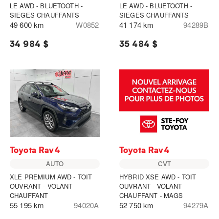
LE AWD - BLUETOOTH -
LE AWD - BLUETOOTH -
SIEGES CHAUFFANTS
SIEGES CHAUFFANTS
49 600 km
W0852
41 174 km
94289B
34 984 $
35 484 $
Toyota Rav4
Toyota Rav4
AUTO
CVT
XLE PREMIUM AWD - TOIT
HYBRID XSE AWD - TOIT
OUVRANT - VOLANT
OUVRANT - VOLANT
CHAUFFANT
CHAUFFANT - MAGS
55 195 km
94020A
52 750 km
94279A