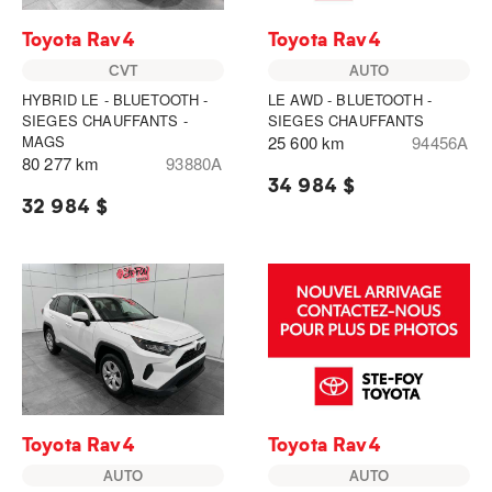
Toyota Rav4
Toyota Rav4
CVT
AUTO
HYBRID LE - BLUETOOTH -
LE AWD - BLUETOOTH -
SIEGES CHAUFFANTS -
SIEGES CHAUFFANTS
MAGS
25 600 km
94456A
80 277 km
93880A
34 984 $
32 984 $
Toyota Rav4
Toyota Rav4
AUTO
AUTO