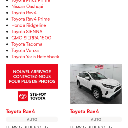
Nissan Qashqai
Toyota Rav4
Toyota Rav4 Prime
Honda Ridgeline
Toyota SIENNA
GMC SIERRA 1500
Toyota Tacoma
Toyota Venza
Toyota Yaris Hatchback
Toyota Rav4
Toyota Rav4
AUTO
AUTO
LE AWD - BLUETOOTH -
LE AWD - BLUETOOTH -