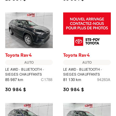
Toyota Rav4
Toyota Rav4
AUTO
AUTO
LE AWD - BLUETOOTH -
LE AWD - BLUETOOTH -
SIEGES CHAUFFANTS
SIEGES CHAUFFANTS
85 987 km
C1788
81 130 km
94283A
30 984 $
30 984 $