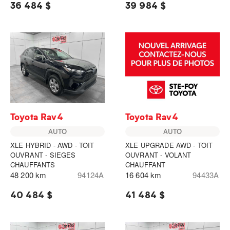
36 484 $
39 984 $
Toyota Rav4
Toyota Rav4
AUTO
AUTO
XLE HYBRID - AWD - TOIT
XLE UPGRADE AWD - TOIT
OUVRANT - SIEGES
OUVRANT - VOLANT
CHAUFFANTS
CHAUFFANT
48 200 km
94124A
16 604 km
94433A
40 484 $
41 484 $