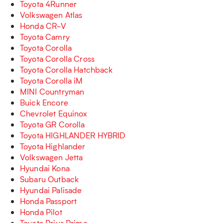
Toyota 4Runner
Volkswagen Atlas
Honda CR-V
Toyota Camry
Toyota Corolla
Toyota Corolla Cross
Toyota Corolla Hatchback
Toyota Corolla iM
MINI Countryman
Buick Encore
Chevrolet Equinox
Toyota GR Corolla
Toyota HIGHLANDER HYBRID
Toyota Highlander
Volkswagen Jetta
Hyundai Kona
Subaru Outback
Hyundai Palisade
Honda Passport
Honda Pilot
Toyota Prius Prime