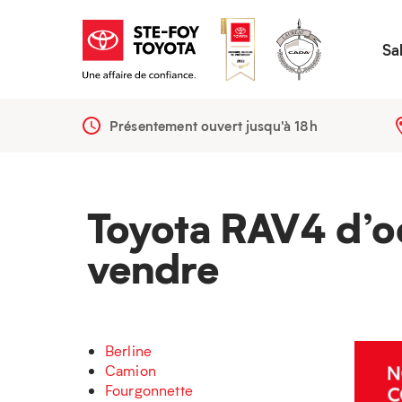
Sa
Présentement ouvert jusqu'à
18h
Toyota RAV4 d’o
vendre
Berline
Camion
Fourgonnette