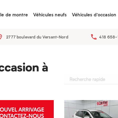
lle de montre
Véhicules neufs
Véhicules d’occasion
2777 boulevard du Versant-Nord
418 658-
ccasion à