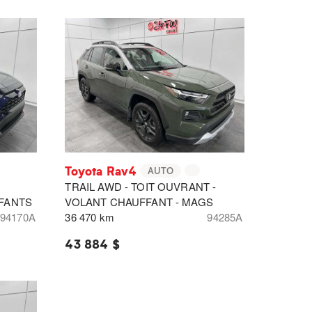
Toyota Rav4
AUTO
TRAIL AWD - TOIT OUVRANT -
FANTS
VOLANT CHAUFFANT - MAGS
94170A
36 470 km
94285A
43 884 $