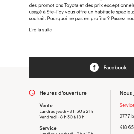
des promotions Toyota et des prix exceptionnels
usagé à Ste-Foy vous offre un habitacle spaci
souhait. Pourquoi ne pas en profiter? Passez no
Lire la suite
Facebook
Heures d'ouverture
Nous 
Vente
Servic
Lundi au jeudi - 8 h 30 à 21 h
2777 b
Vendredi - 8 h 30 à 18 h
418 6
Service
Lundi au vendredi - 7 h à 17 h