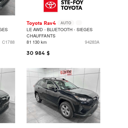
Toyota Rav4
AUTO
EGES
LE AWD - BLUETOOTH - SIEGES
CHAUFFANTS
C1788
81 130 km
94283A
30 984 $