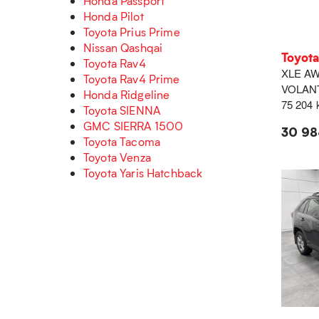
Honda Passport
Honda Pilot
Toyota Prius Prime
Nissan Qashqai
Toyot
Toyota Rav4
XLE AW
Toyota Rav4 Prime
VOLAN
Honda Ridgeline
75 204
Toyota SIENNA
GMC SIERRA 1500
30 98
Toyota Tacoma
Toyota Venza
Toyota Yaris Hatchback