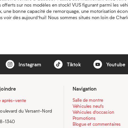
 offerts sur nos modèles en stock! VUS figurant parmi les véhi
eux, une bonne capacité de remorquage, une motorisation éco
us voir dès aujourd’hui! Nous sommes situés non loin de Charl
Instagram
Tiktok
Youtube
joindre
Navigation
Salle de montre
e après-vente
Véhicules neufs
oulevard du Versant-Nord
Véhicules d’occasion
Promotions
58-1340
Blogue et commentaires