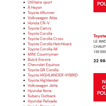
Utilitaire sport
À Hayon
Toyota 4Runner
Volkswagen Atlas
Honda CR-V
Toyota Camry
Toyota Corolla
Toyot
Toyota Corolla Cross
LE AWD
Toyota Corolla Hatchback
CHAUF
Toyota Corolla iM
139 50
MINI Countryman
Buick Encore
22 98
Chevrolet Equinox
Toyota GR Corolla
Toyota HIGHLANDER HYBRID
Toyota Highlander
Volkswagen Jetta
Hyundai Kona
Subaru Outback
Hyundai Palisade