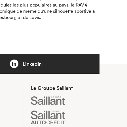
cules les plus populaires au pays, le RAV4
nomique de même qu’une silhouette sportive à
esbourg et de Lévis.
Linkedin
Le Groupe Saillant