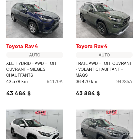
Toyota Rav4
Toyota Rav4
AUTO
AUTO
XLE HYBRID - AWD - TOIT
TRAIL AWD - TOIT OUVRANT
OUVRANT - SIEGES
- VOLANT CHAUFFANT -
CHAUFFANTS
MAGS
42 578 km
94170A
36 470 km
94285A
43 484 $
43 884 $