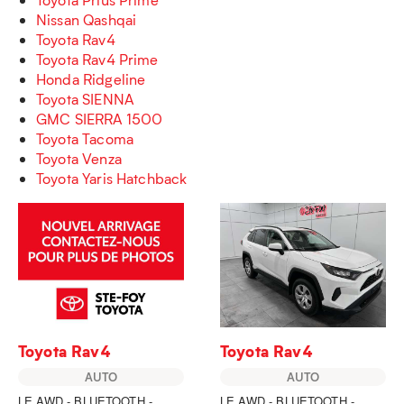
Nissan Qashqai
Toyota Rav4
Toyota Rav4 Prime
Honda Ridgeline
Toyota SIENNA
GMC SIERRA 1500
Toyota Tacoma
Toyota Venza
Toyota Yaris Hatchback
Toyota Rav4
Toyota Rav4
AUTO
AUTO
LE AWD - BLUETOOTH -
LE AWD - BLUETOOTH -