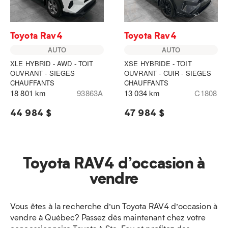
Toyota Rav4
Toyota Rav4
AUTO
AUTO
XLE HYBRID - AWD - TOIT
XSE HYBRIDE - TOIT
OUVRANT - SIEGES
OUVRANT - CUIR - SIEGES
CHAUFFANTS
CHAUFFANTS
18 801 km
93863A
13 034 km
C1808
44 984 $
47 984 $
Toyota RAV4 d’occasion à
vendre
Vous êtes à la recherche d’un Toyota RAV4 d’occasion à
vendre à Québec? Passez dès maintenant chez votre