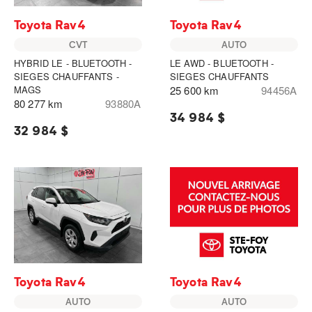
Toyota Rav4
Toyota Rav4
CVT
AUTO
HYBRID LE - BLUETOOTH -
LE AWD - BLUETOOTH -
SIEGES CHAUFFANTS -
SIEGES CHAUFFANTS
MAGS
25 600 km
94456A
80 277 km
93880A
34 984 $
32 984 $
Toyota Rav4
Toyota Rav4
AUTO
AUTO