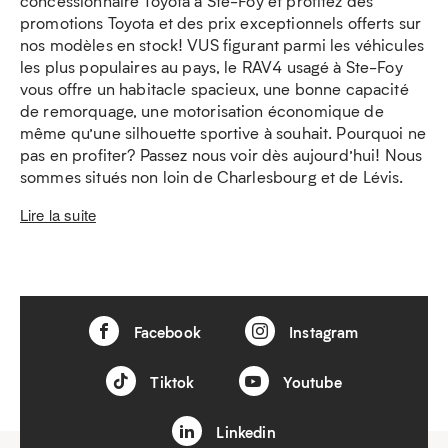
concessionnaire Toyota à Ste-Foy et profitez des
promotions Toyota et des prix exceptionnels offerts sur
nos modèles en stock! VUS figurant parmi les véhicules
les plus populaires au pays, le RAV4 usagé à Ste-Foy
vous offre un habitacle spacieux, une bonne capacité
de remorquage, une motorisation économique de
même qu’une silhouette sportive à souhait. Pourquoi ne
pas en profiter? Passez nous voir dès aujourd’hui! Nous
sommes situés non loin de Charlesbourg et de Lévis.
Lire la suite
Facebook
Instagram
Tiktok
Youtube
Linkedin