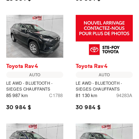
Toyota Rav4
Toyota Rav4
AUTO
AUTO
LE AWD - BLUETOOTH -
LE AWD - BLUETOOTH -
SIEGES CHAUFFANTS
SIEGES CHAUFFANTS
85 987 km
C1788
81 130 km
94283A
30 984 $
30 984 $