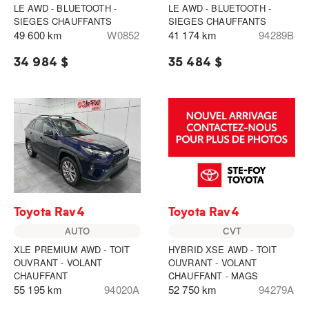
LE AWD - BLUETOOTH -
LE AWD - BLUETOOTH -
SIEGES CHAUFFANTS
SIEGES CHAUFFANTS
49 600 km
W0852
41 174 km
94289B
34 984 $
35 484 $
Toyota Rav4
Toyota Rav4
AUTO
CVT
XLE PREMIUM AWD - TOIT
HYBRID XSE AWD - TOIT
OUVRANT - VOLANT
OUVRANT - VOLANT
CHAUFFANT
CHAUFFANT - MAGS
55 195 km
94020A
52 750 km
94279A