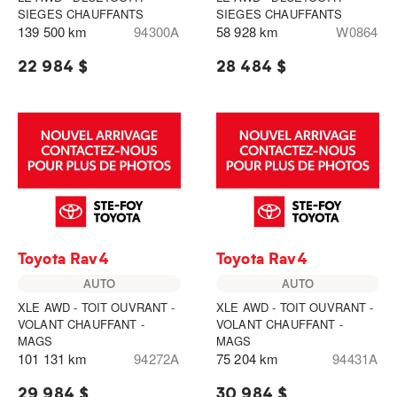
SIEGES CHAUFFANTS
SIEGES CHAUFFANTS
139 500 km
94300A
58 928 km
W0864
22 984 $
28 484 $
Toyota Rav4
Toyota Rav4
AUTO
AUTO
XLE AWD - TOIT OUVRANT -
XLE AWD - TOIT OUVRANT -
VOLANT CHAUFFANT -
VOLANT CHAUFFANT -
MAGS
MAGS
101 131 km
94272A
75 204 km
94431A
29 984 $
30 984 $