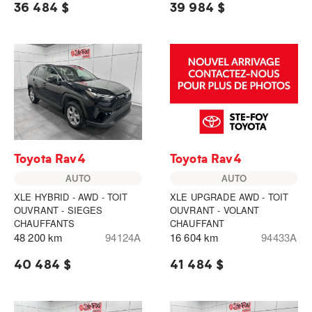
36 484 $
39 984 $
Toyota Rav4
Toyota Rav4
AUTO
AUTO
XLE HYBRID - AWD - TOIT
XLE UPGRADE AWD - TOIT
OUVRANT - SIEGES
OUVRANT - VOLANT
CHAUFFANTS
CHAUFFANT
48 200 km
94124A
16 604 km
94433A
40 484 $
41 484 $