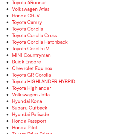
Toyota 4Runner
Volkswagen Atlas
Honda CR-V
Toyota Camry
Toyota Corolla
Toyota Corolla Cross
Toyota Corolla Hatchback
Toyota Corolla iM
MINI Countryman
Buick Encore
Chevrolet Equinox
Toyota GR Corolla
Toyota HIGHLANDER HYBRID
Toyota Highlander
Volkswagen Jetta
Hyundai Kona
Subaru Outback
Hyundai Palisade
Honda Passport
Honda Pilot
Toyota Prius Prime