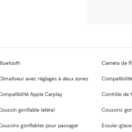
Bluetooth
Caméra de R
Climatiseur avec réglages à deux zones
Compatibilit
Compatibilité Apple Carplay
Contrôle de t
Coussin gonflable latéral
Coussins gon
Coussins gonflables pour passager
Essuie-glace 