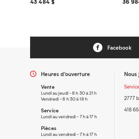
43 484 $
36 98
Facebook
Heures d'ouverture
Nous 
Vente
Servic
Lundi au jeudi - 8 h 30 à 21 h
2777 b
Vendredi - 8 h 30 à 18 h
418 6
Service
Lundi au vendredi - 7 h à 17 h
Pièces
Lundi au vendredi - 7 h à 17 h