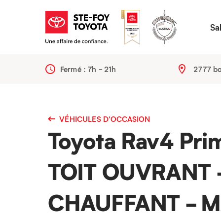
Sa
Fermé :
7h - 21h
2777 bo
VÉHICULES D'OCCASION
Toyota Rav4 Pri
TOIT OUVRANT 
CHAUFFANT - 