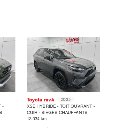
Toyota rav4
2025
 -
XSE HYBRIDE - TOIT OUVRANT -
S
CUIR - SIEGES CHAUFFANTS
13 034 km