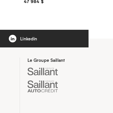
47 984 $
Linkedin
Le Groupe Saillant