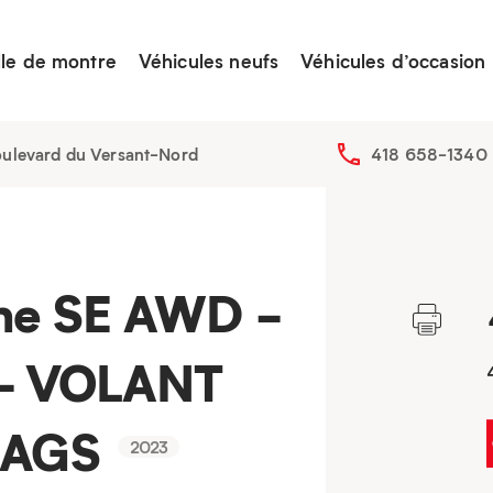
lle de montre
Véhicules neufs
Véhicules d’occasion
ulevard du Versant-Nord
418 658-1340
me SE AWD -
- VOLANT
MAGS
2023