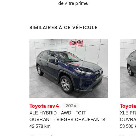
de vitre prime.
SIMILAIRES À CE VÉHICULE
Toyota rav4
Toyot
2024
XLE HYBRID - AWD - TOIT
XLE PR
OUVRANT - SIEGES CHAUFFANTS
OUVRA
42 578 km
53 500