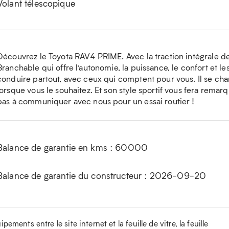
Volant télescopique
Découvrez le Toyota RAV4 PRIME. Avec la traction intégrale de
Branchable qui offre l’autonomie, la puissance, le confort et l
conduire partout, avec ceux qui comptent pour vous. Il se ch
lorsque vous le souhaitez. Et son style sportif vous fera remarq
pas à communiquer avec nous pour un essai routier !
Balance de garantie en kms : 60000
Balance de garantie du constructeur : 2026-09-20
ements entre le site internet et la feuille de vitre, la feuille