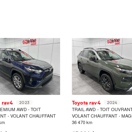
a rav4
Toyota rav4
2023
2024
EMIUM AWD - TOIT
TRAIL AWD - TOIT OUVRANT
NT - VOLANT CHAUFFANT
VOLANT CHAUFFANT - MAG
 km
36 470 km