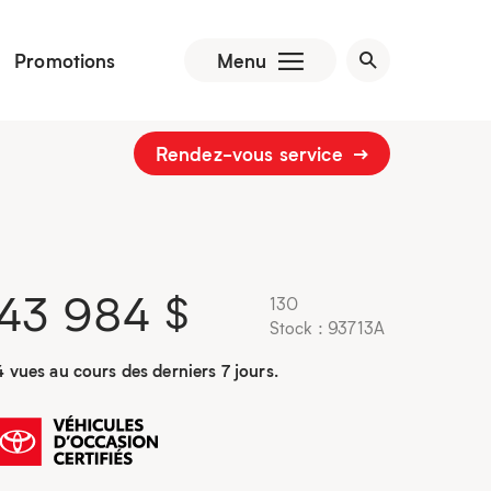
Promotions
Menu
Rendez-vous service
43 984
$
130
Stock : 93713A
4 vues au cours des derniers 7 jours.