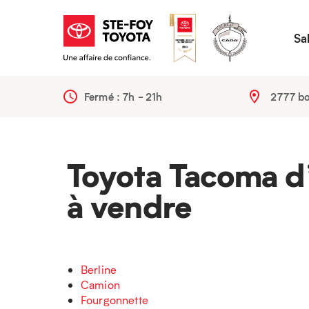
Sa
Fermé :
7h - 21h
2777 bo
Toyota Tacoma d
à vendre
Berline
Camion
Fourgonnette