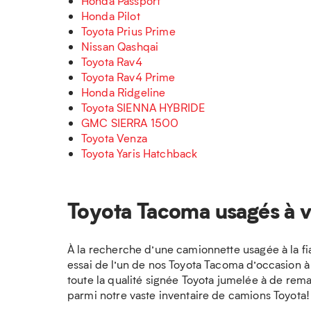
Honda Passport
Honda Pilot
Toyota Prius Prime
Nissan Qashqai
Toyota Rav4
Toyota Rav4 Prime
Honda Ridgeline
Toyota SIENNA HYBRIDE
GMC SIERRA 1500
Toyota Venza
Toyota Yaris Hatchback
Toyota Tacoma usagés à 
À la recherche d’une camionnette usagée à la fia
essai de l’un de nos Toyota Tacoma d’occasion 
toute la qualité signée Toyota jumelée à de re
parmi notre vaste inventaire de camions Toyota