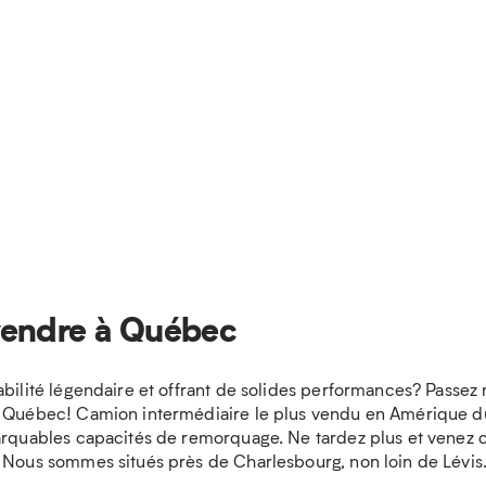
vendre à Québec
bilité légendaire et offrant de solides performances? Passez 
à Québec! Camion intermédiaire le plus vendu en Amérique du
marquables capacités de remorquage. Ne tardez plus et venez 
! Nous sommes situés près de Charlesbourg, non loin de Lévis