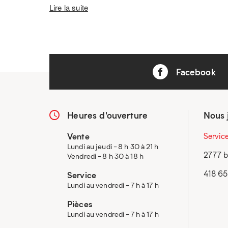
Lire la suite
Facebook
Heures d'ouverture
Nous 
Vente
Servic
Lundi au jeudi - 8 h 30 à 21 h
2777 b
Vendredi - 8 h 30 à 18 h
418 6
Service
Lundi au vendredi - 7 h à 17 h
Pièces
Lundi au vendredi - 7 h à 17 h