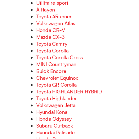
Utilitaire sport
À Hayon
Toyota 4Runner
Volkswagen Atlas
Honda CR-V
Mazda CX-3
Toyota Camry
Toyota Corolla
Toyota Corolla Cross
MINI Countryman
Buick Encore
Chevrolet Equinox
Toyota GR Corolla
Toyota HIGHLANDER HYBRID
Toyota Highlander
Volkswagen Jetta
Hyundai Kona
Honda Odyssey
Subaru Outback
Hyundai Palisade