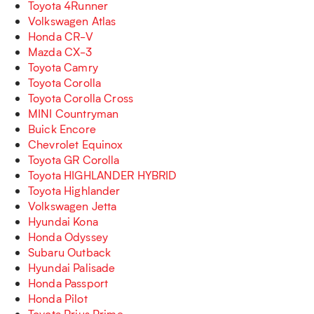
Toyota 4Runner
Volkswagen Atlas
Honda CR-V
Mazda CX-3
Toyota Camry
Toyota Corolla
Toyota Corolla Cross
MINI Countryman
Buick Encore
Chevrolet Equinox
Toyota GR Corolla
Toyota HIGHLANDER HYBRID
Toyota Highlander
Volkswagen Jetta
Hyundai Kona
Honda Odyssey
Subaru Outback
Hyundai Palisade
Honda Passport
Honda Pilot
Toyota Prius Prime