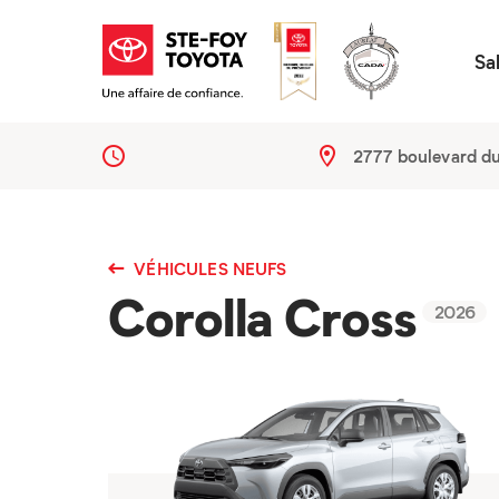
Sa
2777 boulevard d
VÉHICULES NEUFS
Corolla Cross
2026