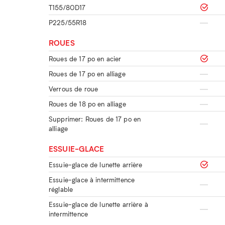
T155/80D17
P225/55R18
ROUES
Roues de 17 po en acier
Roues de 17 po en alliage
Verrous de roue
Roues de 18 po en alliage
Supprimer: Roues de 17 po en
alliage
ESSUIE-GLACE
Essuie-glace de lunette arrière
Essuie-glace à intermittence
réglable
Essuie-glace de lunette arrière à
intermittence