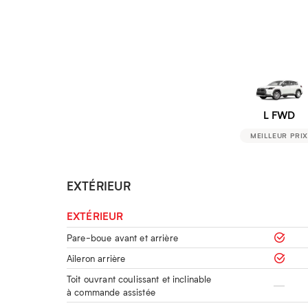
L FWD
MEILLEUR PRI
EXTÉRIEUR
EXTÉRIEUR
Pare-boue avant et arrière
Aileron arrière
Toit ouvrant coulissant et inclinable
à commande assistée