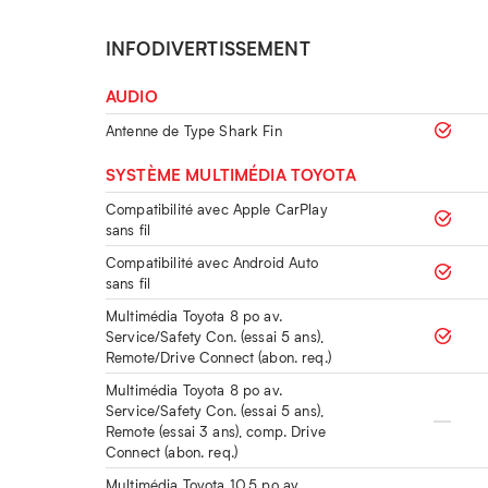
INFODIVERTISSEMENT
AUDIO
Antenne de Type Shark Fin
SYSTÈME MULTIMÉDIA TOYOTA
Compatibilité avec Apple CarPlay
sans fil
Compatibilité avec Android Auto
sans fil
Multimédia Toyota 8 po av.
Service/Safety Con. (essai 5 ans),
Remote/Drive Connect (abon. req.)
Multimédia Toyota 8 po av.
Service/Safety Con. (essai 5 ans),
Remote (essai 3 ans), comp. Drive
Connect (abon. req.)
Multimédia Toyota 10,5 po av.