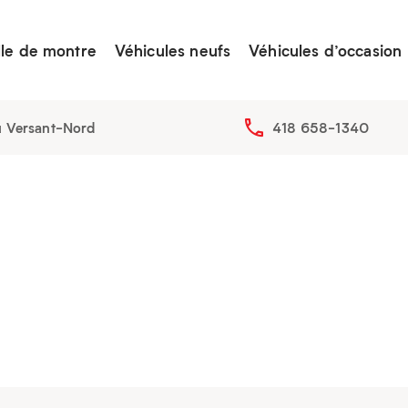
lle de montre
Véhicules neufs
Véhicules d’occasion
u Versant-Nord
418 658-1340