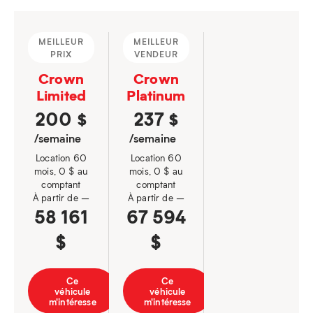
MEILLEUR
MEILLEUR
PRIX
VENDEUR
Crown
Crown
Limited
Platinum
200
237
$
$
/semaine
/semaine
Location 60
Location 60
mois, 0 $ au
mois, 0 $ au
comptant
comptant
À partir de –
À partir de –
58 161
67 594
$
$
Ce
Ce
véhicule
véhicule
m'intéresse
m'intéresse