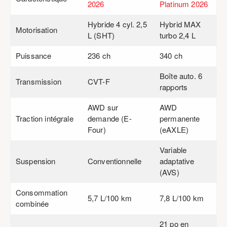
2026
Platinum 2026
Hybride 4 cyl. 2,5
Hybrid MAX
Motorisation
L (SHT)
turbo 2,4 L
Puissance
236 ch
340 ch
Boîte auto. 6
Transmission
CVT-F
rapports
AWD sur
AWD
Traction intégrale
demande (E-
permanente
Four)
(eAXLE)
Variable
Suspension
Conventionnelle
adaptative
(AVS)
Consommation
5,7 L/100 km
7,8 L/100 km
combinée
21 po en