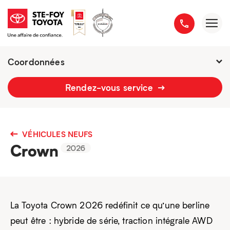
Coordonnées
2777 boulevard du Versant-Nord
Rendez-vous service
418 658-1340
VÉHICULES NEUFS
Crown
2026
La Toyota Crown 2026 redéfinit ce qu’une berline
peut être : hybride de série, traction intégrale AWD