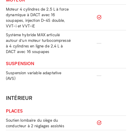
Moteur 4 cylindres de 2,5 L à force
dynamique à DACT avec 16
soupapes, injection D-4S double,
VVT-i et VVT-iE
Système hybride MAX articulé
autour d’un moteur turbocompressé
à 4 cylindres en ligne de 2,4 L à
DACT avec 16 soupapes
SUSPENSION
Suspension variable adaptative
(AVS)
INTÉRIEUR
PLACES
Soutien lombaire du siège du
conducteur à 2 réglages assistés