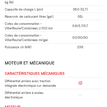
kg (lb)
Capacité de charge L (pin)
360 (12.7)
Réservoir de carburant litres (gal.)
55L
Cotes de consommation -
5.6/5.7/5.7
Ville/Route/Combinées L/100 km
Cotes de consommation -
50/50/50
Ville/Route/Combinées mi/gal.
Puissance ch (kW)
236
MOTEUR ET MÉCANIQUE
CARACTÉRISTIQUES MÉCANIQUES
Différentiel arrière avec traction
intégrale électronique sur demande
Différentiel arrière à essieu
électronique
MOTEUR