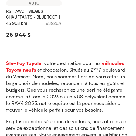
AUTO
RS - AWD - SIEGES
CHAUFFANTS - BLUETOOTH
45 908 km
93926A
26 944 $
Ste-Foy Toyota
véhicules
, votre destination pour les
Toyota neufs
et d’occasion. Situés au 2777 boulevard
du Versant-Nord, nous sommes fiers de vous offrir un
large choix de modèles, répondant à tous les goûts et
budgets. Que vous recherchiez une berline élégante
comme la Corolla 2023 ou un VUS polyvalent comme
le RAV4 2023, notre équipe est là pour vous aider à
trouver le véhicule parfait pour vos besoins.
En plus de notre sélection de voitures, nous offrons un
service exceptionnel et des solutions de financement
avantageuses. Notre engagement envers la satisfaction