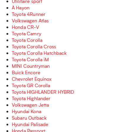
Utilitaire sport
À Hayon
Toyota 4Runner
Volkswagen Atlas
Honda CR-V
Toyota Camry
Toyota Corolla
Toyota Corolla Cross
Toyota Corolla Hatchback
Toyota Corolla iM
MINI Countryman
Buick Encore
Chevrolet Equinox
Toyota GR Corolla
Toyota HIGHLANDER HYBRID
Toyota Highlander
Volkswagen Jetta
Hyundai Kona
Subaru Outback
Hyundai Palisade
Honda Passport