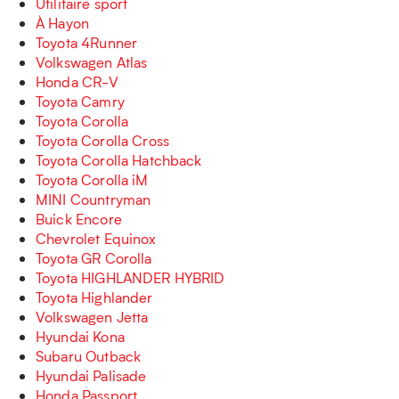
Utilitaire sport
À Hayon
Toyota 4Runner
Volkswagen Atlas
Honda CR-V
Toyota Camry
Toyota Corolla
Toyota Corolla Cross
Toyota Corolla Hatchback
Toyota Corolla iM
MINI Countryman
Buick Encore
Chevrolet Equinox
Toyota GR Corolla
Toyota HIGHLANDER HYBRID
Toyota Highlander
Volkswagen Jetta
Hyundai Kona
Subaru Outback
Hyundai Palisade
Honda Passport