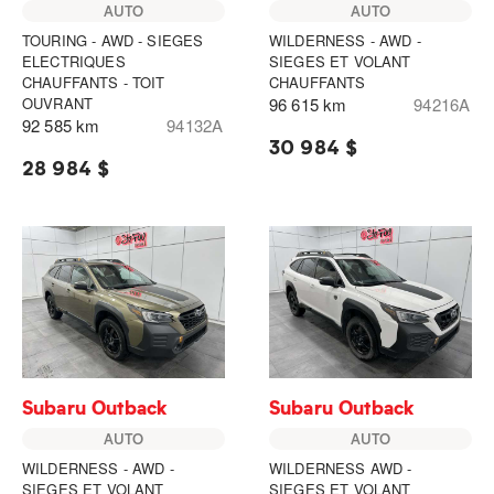
AUTO
AUTO
TOURING - AWD - SIEGES
WILDERNESS - AWD -
ELECTRIQUES
SIEGES ET VOLANT
CHAUFFANTS - TOIT
CHAUFFANTS
OUVRANT
96 615 km
94216A
92 585 km
94132A
30 984 $
28 984 $
Subaru Outback
Subaru Outback
AUTO
AUTO
WILDERNESS - AWD -
WILDERNESS AWD -
SIEGES ET VOLANT
SIEGES ET VOLANT