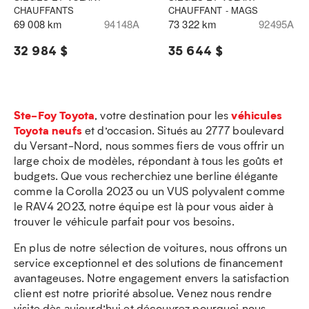
CHAUFFANTS
CHAUFFANT - MAGS
69 008 km
94148A
73 322 km
92495A
32 984 $
35 644 $
Ste-Foy Toyota
véhicules
, votre destination pour les
Toyota neufs
et d’occasion. Situés au 2777 boulevard
du Versant-Nord, nous sommes fiers de vous offrir un
large choix de modèles, répondant à tous les goûts et
budgets. Que vous recherchiez une berline élégante
comme la Corolla 2023 ou un VUS polyvalent comme
le RAV4 2023, notre équipe est là pour vous aider à
trouver le véhicule parfait pour vos besoins.
En plus de notre sélection de voitures, nous offrons un
service exceptionnel et des solutions de financement
avantageuses. Notre engagement envers la satisfaction
client est notre priorité absolue. Venez nous rendre
visite dès aujourd’hui et découvrez pourquoi nous