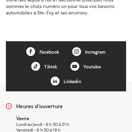
sommes le choix numéro un pour tous vos besoins
automobiles à Ste-Foy et ses environs.
Facebook
Instagram
Tiktok
Youtube
Linkedin
Heures d'ouverture
Vente
Lundi au jeudi - 8 h 30 à 21 h
Vendredi - 8 h 30 à 18 h