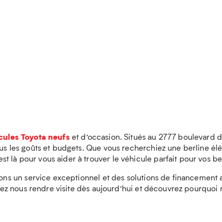
cules Toyota neufs
et d’occasion. Situés au 2777 boulevard 
tous les goûts et budgets. Que vous recherchiez une berline 
 là pour vous aider à trouver le véhicule parfait pour vos be
frons un service exceptionnel et des solutions de financemen
 Venez nous rendre visite dès aujourd’hui et découvrez pourqu