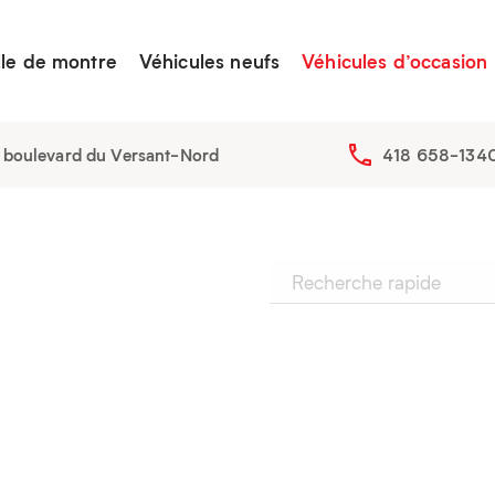
lle de montre
Véhicules neufs
Véhicules d’occasion
 boulevard du Versant-Nord
418 658-134