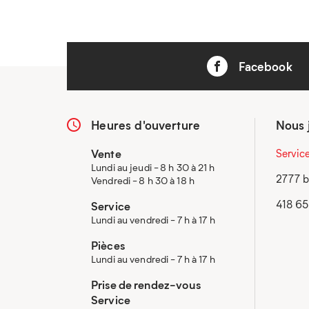
Facebook
Heures d'ouverture
Nous 
Vente
Servic
Lundi au jeudi - 8 h 30 à 21 h
2777 b
Vendredi - 8 h 30 à 18 h
418 6
Service
Lundi au vendredi - 7 h à 17 h
Pièces
Lundi au vendredi - 7 h à 17 h
Prise de rendez-vous
Service