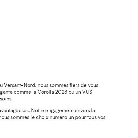
du Versant-Nord, nous sommes fiers de vous
élégante comme la Corolla 2023 ou un VUS
soins.
t avantageuses. Notre engagement envers la
oi nous sommes le choix numéro un pour tous vos