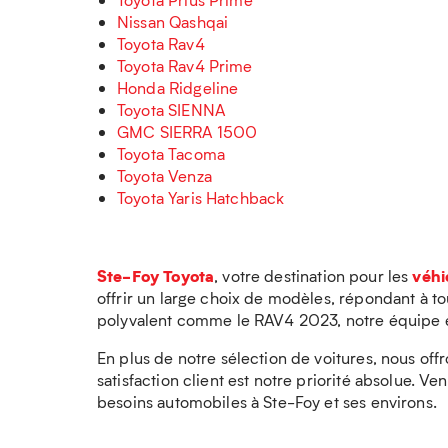
Nissan Qashqai
Toyota Rav4
Toyota Rav4 Prime
Honda Ridgeline
Toyota SIENNA
GMC SIERRA 1500
Toyota Tacoma
Toyota Venza
Toyota Yaris Hatchback
Ste-Foy Toyota
véhi
, votre destination pour les
offrir un large choix de modèles, répondant à 
polyvalent comme le RAV4 2023, notre équipe est
En plus de notre sélection de voitures, nous of
satisfaction client est notre priorité absolue.
besoins automobiles à Ste-Foy et ses environs.