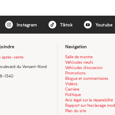
Instagram
Tiktok
Youtube
joindre
Navigation
Salle de montre
e après-vente
Véhicules neufs
oulevard du Versant-Nord
Véhicules d’occasion
Promotions
58-1340
Blogue et commentaires
Vidéos
Carrière
Politique
Avis légal sur la réparabilité
Rapport sur l’esclavage mo
Plan du site