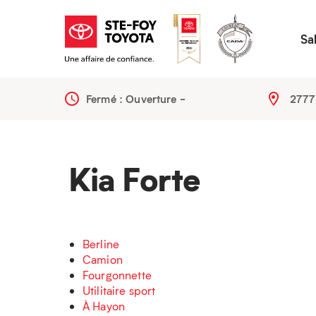
Sa
Fermé : Ouverture
-
2777
Kia Forte
Berline
Camion
Fourgonnette
Utilitaire sport
À Hayon