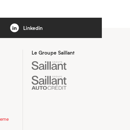
Linkedin
Le Groupe Saillant
derne