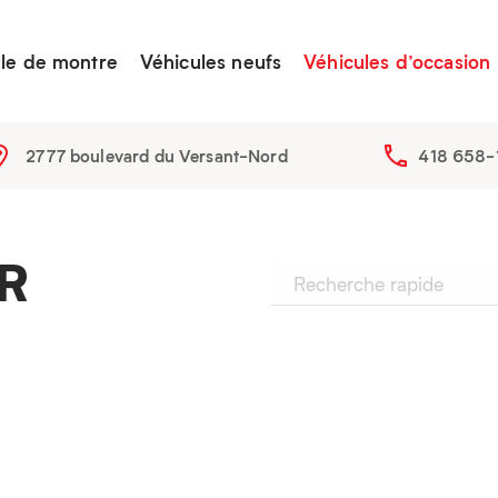
lle de montre
Véhicules neufs
Véhicules d’occasion
2777 boulevard du Versant-Nord
418 658-
R