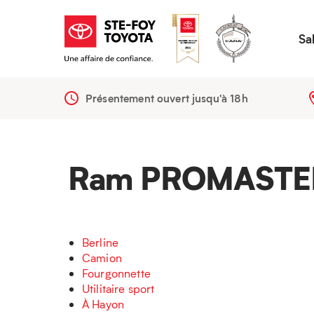
Sa
Présentement ouvert jusqu'à
18h
Ram PROMASTE
Berline
Camion
Fourgonnette
Utilitaire sport
À Hayon