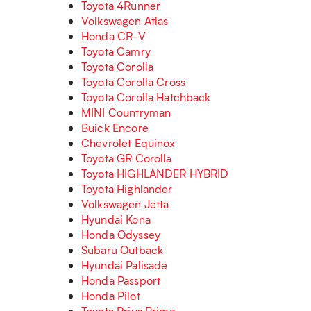
Toyota 4Runner
Volkswagen Atlas
Honda CR-V
Toyota Camry
Toyota Corolla
Toyota Corolla Cross
Toyota Corolla Hatchback
MINI Countryman
Buick Encore
Chevrolet Equinox
Toyota GR Corolla
Toyota HIGHLANDER HYBRID
Toyota Highlander
Volkswagen Jetta
Hyundai Kona
Honda Odyssey
Subaru Outback
Hyundai Palisade
Honda Passport
Honda Pilot
Toyota Prius Prime