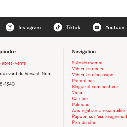
Instagram
Tiktok
Youtube
joindre
Navigation
Salle de montre
e après-vente
Véhicules neufs
oulevard du Versant-Nord
Véhicules d’occasion
Promotions
58-1340
Blogue et commentaires
Vidéos
Carrière
Politique
Avis légal sur la réparabilité
Rapport sur l’esclavage mo
Plan du site