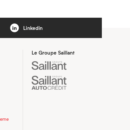
Linkedin
Le Groupe Saillant
derne