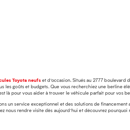
cules Toyota neufs
et d’occasion. Situés au 2777 boulevard 
tous les goûts et budgets. Que vous recherchiez une berline 
 là pour vous aider à trouver le véhicule parfait pour vos be
frons un service exceptionnel et des solutions de financemen
 Venez nous rendre visite dès aujourd’hui et découvrez pourqu