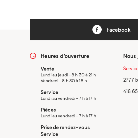
Facebook
Heures d'ouverture
Nous 
Vente
Servic
Lundi au jeudi - 8 h 30 à 21 h
2777 b
Vendredi - 8 h 30 à 18 h
418 6
Service
Lundi au vendredi - 7 h à 17 h
Pièces
Lundi au vendredi - 7 h à 17 h
Prise de rendez-vous
Service