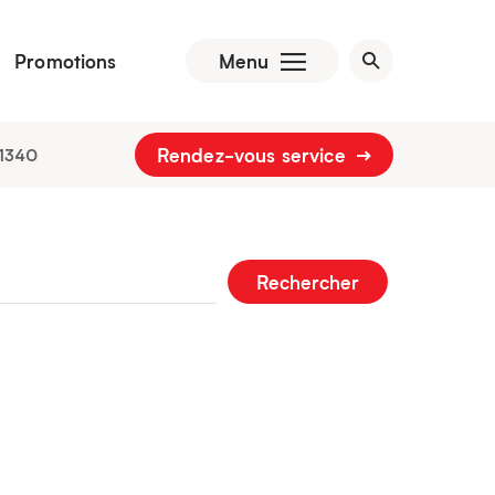
Promotions
Menu
Rendez-vous service
1340
Rechercher