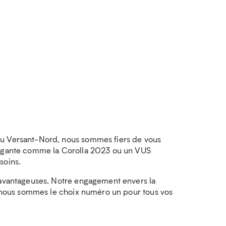
du Versant-Nord, nous sommes fiers de vous
élégante comme la Corolla 2023 ou un VUS
soins.
t avantageuses. Notre engagement envers la
oi nous sommes le choix numéro un pour tous vos