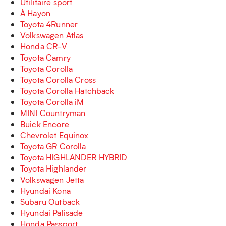
Utilitaire sport
À Hayon
Toyota 4Runner
Volkswagen Atlas
Honda CR-V
Toyota Camry
Toyota Corolla
Toyota Corolla Cross
Toyota Corolla Hatchback
Toyota Corolla iM
MINI Countryman
Buick Encore
Chevrolet Equinox
Toyota GR Corolla
Toyota HIGHLANDER HYBRID
Toyota Highlander
Volkswagen Jetta
Hyundai Kona
Subaru Outback
Hyundai Palisade
Honda Passport