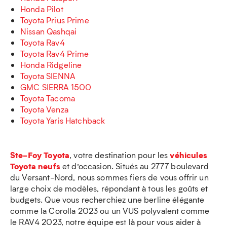
Honda Pilot
Toyota Prius Prime
Nissan Qashqai
Toyota Rav4
Toyota Rav4 Prime
Honda Ridgeline
Toyota SIENNA
GMC SIERRA 1500
Toyota Tacoma
Toyota Venza
Toyota Yaris Hatchback
Ste-Foy Toyota
véhicules
, votre destination pour les
Toyota neufs
et d’occasion. Situés au 2777 boulevard
du Versant-Nord, nous sommes fiers de vous offrir un
large choix de modèles, répondant à tous les goûts et
budgets. Que vous recherchiez une berline élégante
comme la Corolla 2023 ou un VUS polyvalent comme
le RAV4 2023, notre équipe est là pour vous aider à