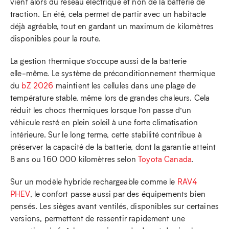
vient alors du réseau électrique et non de la batterie de
traction. En été, cela permet de partir avec un habitacle
déjà agréable, tout en gardant un maximum de kilomètres
disponibles pour la route.
La gestion thermique s’occupe aussi de la batterie
elle‑même. Le système de préconditionnement thermique
du
bZ 2026
maintient les cellules dans une plage de
température stable, même lors de grandes chaleurs. Cela
réduit les chocs thermiques lorsque l’on passe d’un
véhicule resté en plein soleil à une forte climatisation
intérieure. Sur le long terme, cette stabilité contribue à
préserver la capacité de la batterie, dont la garantie atteint
8 ans ou 160 000 kilomètres selon
Toyota Canada
.
Sur un modèle hybride rechargeable comme le
RAV4
PHEV
, le confort passe aussi par des équipements bien
pensés. Les sièges avant ventilés, disponibles sur certaines
versions, permettent de ressentir rapidement une