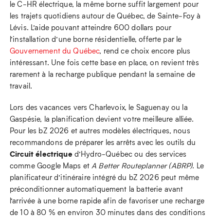
le C‑HR électrique, la même borne suffit largement pour
les trajets quotidiens autour de Québec, de Sainte‑Foy à
Lévis. L’aide pouvant atteindre 600 dollars pour
l’installation d’une borne résidentielle, offerte par le
Gouvernement du Québec
, rend ce choix encore plus
intéressant. Une fois cette base en place, on revient très
rarement à la recharge publique pendant la semaine de
travail.
Lors des vacances vers Charlevoix, le Saguenay ou la
Gaspésie, la planification devient votre meilleure alliée.
Pour les bZ 2026 et autres modèles électriques, nous
recommandons de préparer les arrêts avec les outils du
Circuit électrique
d’Hydro‑Québec ou des services
comme Google Maps et
A Better Routeplanner (ABRP)
. Le
planificateur d’itinéraire intégré du bZ 2026 peut même
préconditionner automatiquement la batterie avant
l’arrivée à une borne rapide afin de favoriser une recharge
de 10 à 80 % en environ 30 minutes dans des conditions