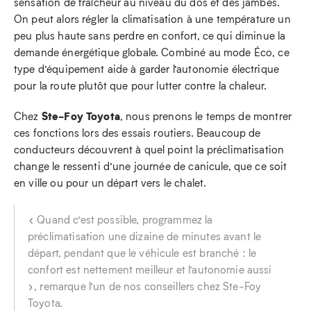
sensation de fraîcheur au niveau du dos et des jambes.
On peut alors régler la climatisation à une température un
peu plus haute sans perdre en confort, ce qui diminue la
demande énergétique globale. Combiné au mode Éco, ce
type d’équipement aide à garder l’autonomie électrique
pour la route plutôt que pour lutter contre la chaleur.
Ste‑Foy Toyota
Chez
, nous prenons le temps de montrer
ces fonctions lors des essais routiers. Beaucoup de
conducteurs découvrent à quel point la préclimatisation
change le ressenti d’une journée de canicule, que ce soit
en ville ou pour un départ vers le chalet.
« Quand c’est possible, programmez la
préclimatisation une dizaine de minutes avant le
départ, pendant que le véhicule est branché : le
confort est nettement meilleur et l’autonomie aussi
», remarque l’un de nos conseillers chez Ste‑Foy
Toyota.