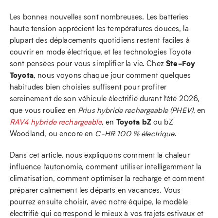
Les bonnes nouvelles sont nombreuses. Les batteries
haute tension apprécient les températures douces, la
plupart des déplacements quotidiens restent faciles à
couvrir en mode électrique, et les technologies Toyota
Ste‑Foy
sont pensées pour vous simplifier la vie. Chez
Toyota
, nous voyons chaque jour comment quelques
habitudes bien choisies suffisent pour profiter
sereinement de son véhicule électrifié durant l’été 2026,
que vous rouliez en
Prius hybride rechargeable (PHEV)
, en
Toyota bZ
RAV4 hybride rechargeable
, en
ou bZ
Woodland, ou encore en
C‑HR 100 % électrique
.
Dans cet article, nous expliquons comment la chaleur
influence l’autonomie, comment utiliser intelligemment la
climatisation, comment optimiser la recharge et comment
préparer calmement les départs en vacances. Vous
pourrez ensuite choisir, avec notre équipe, le modèle
électrifié qui correspond le mieux à vos trajets estivaux et