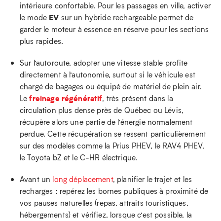
intérieure confortable. Pour les passages en ville, activer
EV
le mode
sur un hybride rechargeable permet de
garder le moteur à essence en réserve pour les sections
plus rapides.
Sur l’autoroute, adopter une vitesse stable profite
directement à l’autonomie, surtout si le véhicule est
chargé de bagages ou équipé de matériel de plein air.
freinage régénératif
Le
, très présent dans la
circulation plus dense près de Québec ou Lévis,
récupère alors une partie de l’énergie normalement
perdue. Cette récupération se ressent particulièrement
sur des modèles comme la Prius PHEV, le RAV4 PHEV,
le Toyota bZ et le C‑HR électrique.
Avant un
long déplacement
, planifier le trajet et les
recharges : repérez les bornes publiques à proximité de
vos pauses naturelles (repas, attraits touristiques,
hébergements) et vérifiez, lorsque c’est possible, la