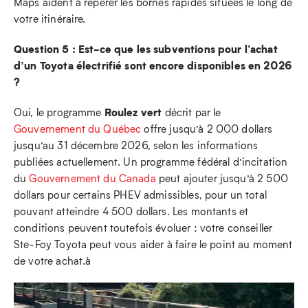
Maps aident à repérer les bornes rapides situées le long de
votre itinéraire.
Question 5 : Est-ce que les subventions pour l’achat
d’un Toyota électrifié sont encore disponibles en 2026
?
Roulez vert
Oui, le programme
décrit par le
Gouvernement du Québec
offre jusqu’à 2 000 dollars
jusqu’au 31 décembre 2026, selon les informations
publiées actuellement. Un programme fédéral d’incitation
du
Gouvernement du Canada
peut ajouter jusqu’à 2 500
dollars pour certains PHEV admissibles, pour un total
pouvant atteindre 4 500 dollars. Les montants et
conditions peuvent toutefois évoluer : votre conseiller
Ste‑Foy Toyota peut vous aider à faire le point au moment
de votre achat.à