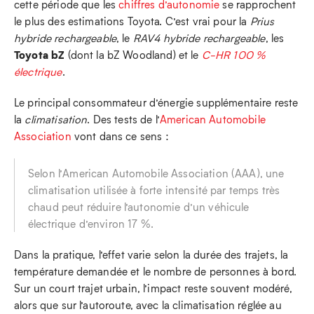
cette période que les
chiffres d’autonomie
se rapprochent
le plus des estimations Toyota. C’est vrai pour la
Prius
hybride rechargeable
, le
RAV4 hybride rechargeable
, les
Toyota bZ
(dont la bZ Woodland) et le
C‑HR 100 %
électrique
.
Le principal consommateur d’énergie supplémentaire reste
la
climatisation
. Des tests de l’
American Automobile
Association
vont dans ce sens :
Selon l’American Automobile Association (AAA), une
climatisation utilisée à forte intensité par temps très
chaud peut réduire l’autonomie d’un véhicule
électrique d’environ 17 %.
Dans la pratique, l’effet varie selon la durée des trajets, la
température demandée et le nombre de personnes à bord.
Sur un court trajet urbain, l’impact reste souvent modéré,
alors que sur l’autoroute, avec la climatisation réglée au