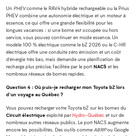
Un
PHEV
comme le RAV4 hybride rechargeable ou la Prius
PHEV combine une autonomie électrique et un moteur à
essence, ce qui offre une grande flexibilité pour les
longues vacances : si une borne est occupée ou hors
service, vous pouvez continuer en mode essence. Un
modèle 100 % électrique comme le bZ 2026 ou le C‑HR
électrique offre une conduite zéro émission et un coût
d’énergie très bas, mais demande une planification de
NACS
recharge plus précise, facilitée par le port
et les
nombreux réseaux de bornes rapides.
Question 4 : Où puis-je recharger mon Toyota bZ lors
d’un voyage au Québec ?
Vous pouvez recharger votre Toyota bZ sur les bornes du
Circuit électrique
exploité par
Hydro‑Québec
et sur de
nombreux autres réseaux publics. Le port NACS augmente
encore les possibilités. Des outils comme
ABRP
ou Google