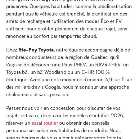
préservée. Quelques habitudes, comme la préclimatisation
pendant que le véhicule est branché, la planification des
arrêts de recharge et l’utilisation des modes Éco et EV,
suffisent pour profiter pleinement de chaque trajet, sans
renoncer au confort par temps très chaud.
Ste‑Foy Toyota
Chez
, notre équipe accompagne déjà de
nombreux conducteurs de la région de Québec, qu’il
s’agisse de découvrir une Prius PHEV, un RAV4 PHEV, un
Toyota bZ, un bZ Woodland ou un C‑HR 100 %
électrique. Avec une note moyenne d’environ 4,9 sur 5 sur
des milliers d’avis Google, nous misons sur une approche
chaleureuse et sans pression.
Passez nous voir en concession pour discuter de vos
trajets estivaux, découvrir les modèles électrifiés 2026,
réserver un
essai routier
ou obtenir des conseils
personnalisés selon vos habitudes de conduite. Nous
serons heureux de vous aider à préparer votre Toyota