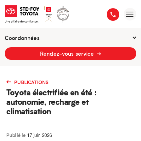
Coordonnées
2777 boulevard du Versant-Nord
Rendez-vous service
418 658-1340
PUBLICATIONS
Toyota électrifiée en été :
autonomie, recharge et
climatisation
17 juin 2026
Publié le