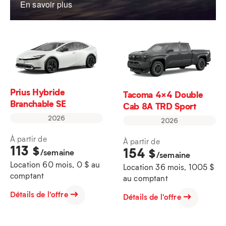
En savoir plus
Prius Hybride
Tacoma 4×4 Double
Branchable SE
Cab 8A TRD Sport
2026
2026
À partir de
À partir de
113
$
154
$
/semaine
/semaine
Location 60 mois, 0 $ au
Location 36 mois, 1005 $
comptant
au comptant
Détails de l'offre
Détails de l'offre