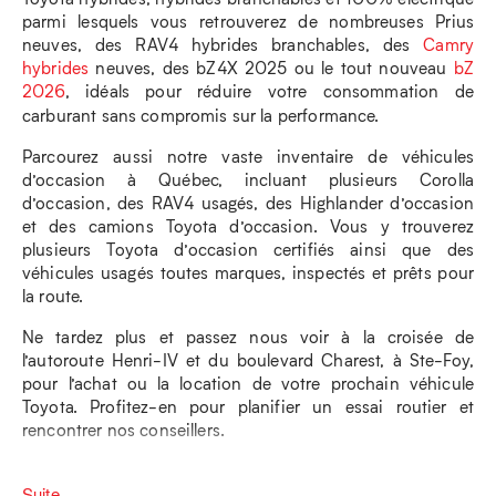
parmi lesquels vous retrouverez de nombreuses Prius
neuves, des RAV4 hybrides branchables, des
Camry
hybrides
neuves, des bZ4X 2025 ou le tout nouveau
bZ
2026
, idéals pour réduire votre consommation de
carburant sans compromis sur la performance.
Parcourez aussi notre vaste inventaire de véhicules
d’occasion à Québec, incluant plusieurs Corolla
d’occasion, des RAV4 usagés, des Highlander d’occasion
et des camions Toyota d’occasion. Vous y trouverez
plusieurs Toyota d’occasion certifiés ainsi que des
véhicules usagés toutes marques, inspectés et prêts pour
la route.
Ne tardez plus et passez nous voir à la croisée de
l’autoroute Henri-IV et du boulevard Charest, à Ste-Foy,
pour l’achat ou la location de votre prochain véhicule
Toyota. Profitez-en pour planifier un essai routier et
rencontrer nos conseillers.
Suite