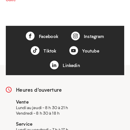
Facebook
Instagram
Tiktok
Youtube
Linkedin
Heures d'ouverture
Vente
Lundi au jeudi - 8 h 30 à 21 h
Vendredi - 8 h 30 à 18 h
Service
Lundi au vendredi - 7 h à 17 h