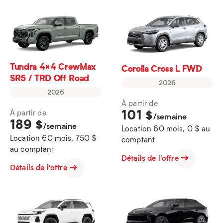
Tundra 4×4 CrewMax
Corolla Cross L FWD
SR5 / TRD Off Road
2026
2026
À partir de
101
$
À partir de
/semaine
189
$
/semaine
Location 60 mois, 0 $ au
Location 60 mois, 750 $
comptant
au comptant
Détails de l'offre
Détails de l'offre