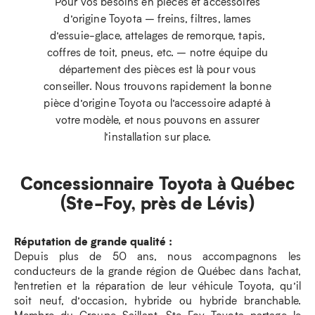
Pour vos besoins en pièces et accessoires
d’origine Toyota – freins, filtres, lames
d’essuie-glace, attelages de remorque, tapis,
coffres de toit, pneus, etc. – notre équipe du
département des pièces est là pour vous
conseiller. Nous trouvons rapidement la bonne
pièce d’origine Toyota ou l’accessoire adapté à
votre modèle, et nous pouvons en assurer
l’installation sur place.
Concessionnaire Toyota à Québec
(Ste-Foy, près de Lévis)
Réputation de grande qualité :
Depuis plus de 50 ans, nous accompagnons les
conducteurs de la grande région de Québec dans l’achat,
l’entretien et la réparation de leur véhicule Toyota, qu’il
soit neuf, d’occasion, hybride ou hybride branchable.
Membre du Groupe Saillant, Ste-Foy Toyota partage le