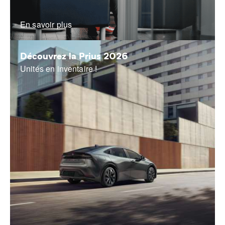
En savoir plus
Découvrez la Prius 2026
Unités en inventaire !