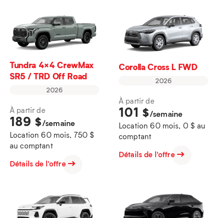
Tundra 4×4 CrewMax
Corolla Cross L FWD
SR5 / TRD Off Road
2026
2026
À partir de
101
$
À partir de
/semaine
189
$
/semaine
Location 60 mois, 0 $ au
Location 60 mois, 750 $
comptant
au comptant
Détails de l'offre
Détails de l'offre