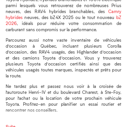
parmi lesquels vous retrouverez de nombreuses Prius
neuves, des RAV4 hybrides branchables, des
Camry
hybrides
neuves, des bZ4X 2025 ou le tout nouveau
bZ
2026
, idéals pour réduire votre consommation de
carburant sans compromis sur la performance.
Parcourez aussi notre vaste inventaire de véhicules
d’occasion à Québec, incluant plusieurs Corolla
d’occasion, des RAV4 usagés, des Highlander d’occasion
et des camions Toyota d’occasion. Vous y trouverez
plusieurs Toyota d’occasion certifiés ainsi que des
véhicules usagés toutes marques, inspectés et prêts pour
la route.
Ne tardez plus et passez nous voir à la croisée de
l’autoroute Henri-IV et du boulevard Charest, à Ste-Foy,
pour l’achat ou la location de votre prochain véhicule
Toyota. Profitez-en pour planifier un essai routier et
rencontrer nos conseillers.
Suite