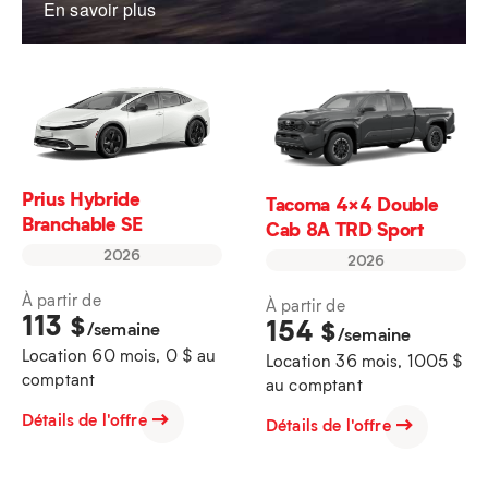
En savoir plus
Prius Hybride
Tacoma 4×4 Double
Branchable SE
Cab 8A TRD Sport
2026
2026
À partir de
À partir de
113
$
154
$
/semaine
/semaine
Location 60 mois, 0 $ au
Location 36 mois, 1005 $
comptant
au comptant
Détails de l'offre
Détails de l'offre