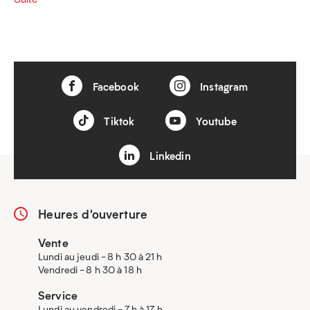
Facebook
Instagram
Tiktok
Youtube
Linkedin
Heures d'ouverture
Vente
Lundi au jeudi - 8 h 30 à 21 h
Vendredi - 8 h 30 à 18 h
Service
Lundi au vendredi - 7 h à 17 h