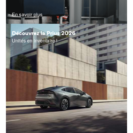
En savoir plus
Découvrez la Prius 2026
Unités en inventaire !