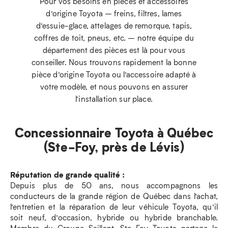
Pour vos besoins en pièces et accessoires
d’origine Toyota – freins, filtres, lames
d’essuie-glace, attelages de remorque, tapis,
coffres de toit, pneus, etc. – notre équipe du
département des pièces est là pour vous
conseiller. Nous trouvons rapidement la bonne
pièce d’origine Toyota ou l’accessoire adapté à
votre modèle, et nous pouvons en assurer
l’installation sur place.
Concessionnaire Toyota à Québec
(Ste-Foy, près de Lévis)
Réputation de grande qualité :
Depuis plus de 50 ans, nous accompagnons les
conducteurs de la grande région de Québec dans l’achat,
l’entretien et la réparation de leur véhicule Toyota, qu’il
soit neuf, d’occasion, hybride ou hybride branchable.
Membre du Groupe Saillant, Ste-Foy Toyota partage le