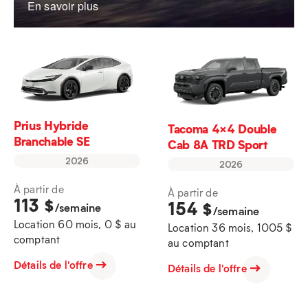
En savoir plus
Prius Hybride
Tacoma 4×4 Double
Branchable SE
Cab 8A TRD Sport
2026
2026
À partir de
À partir de
113
$
154
$
/semaine
/semaine
Location 60 mois, 0 $ au
Location 36 mois, 1005 $
comptant
au comptant
Détails de l'offre
Détails de l'offre