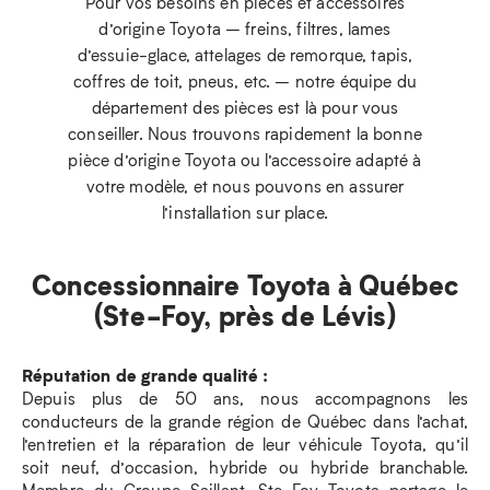
Pour vos besoins en pièces et accessoires
d’origine Toyota – freins, filtres, lames
d’essuie-glace, attelages de remorque, tapis,
coffres de toit, pneus, etc. – notre équipe du
département des pièces est là pour vous
conseiller. Nous trouvons rapidement la bonne
pièce d’origine Toyota ou l’accessoire adapté à
votre modèle, et nous pouvons en assurer
l’installation sur place.
Concessionnaire Toyota à Québec
(Ste-Foy, près de Lévis)
Réputation de grande qualité :
Depuis plus de 50 ans, nous accompagnons les
conducteurs de la grande région de Québec dans l’achat,
l’entretien et la réparation de leur véhicule Toyota, qu’il
soit neuf, d’occasion, hybride ou hybride branchable.
Membre du Groupe Saillant, Ste-Foy Toyota partage le