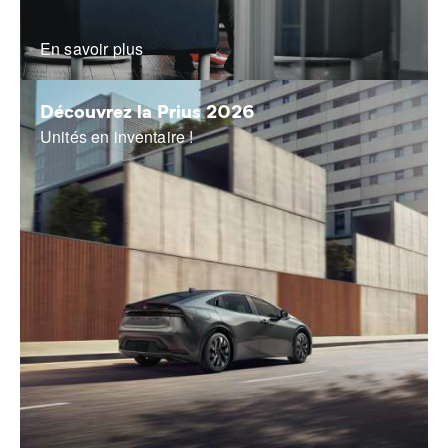
En savoir plus
Découvrez la Prius 2026
Unités en inventaire !