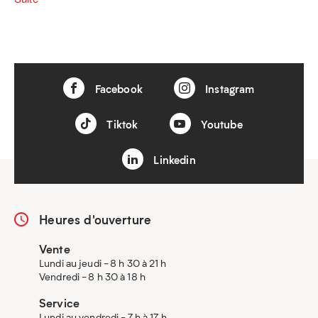
Facebook
Instagram
Tiktok
Youtube
Linkedin
Heures d'ouverture
Vente
Lundi au jeudi - 8 h 30 à 21 h
Vendredi - 8 h 30 à 18 h
Service
Lundi au vendredi - 7 h à 17 h