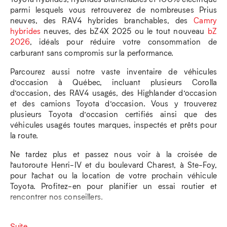
parmi lesquels vous retrouverez de nombreuses Prius
neuves, des RAV4 hybrides branchables, des
Camry
hybrides
neuves, des bZ4X 2025 ou le tout nouveau
bZ
2026
, idéals pour réduire votre consommation de
carburant sans compromis sur la performance.
Parcourez aussi notre vaste inventaire de véhicules
d’occasion à Québec, incluant plusieurs Corolla
d’occasion, des RAV4 usagés, des Highlander d’occasion
et des camions Toyota d’occasion. Vous y trouverez
plusieurs Toyota d’occasion certifiés ainsi que des
véhicules usagés toutes marques, inspectés et prêts pour
la route.
Ne tardez plus et passez nous voir à la croisée de
l’autoroute Henri-IV et du boulevard Charest, à Ste-Foy,
pour l’achat ou la location de votre prochain véhicule
Toyota. Profitez-en pour planifier un essai routier et
rencontrer nos conseillers.
Suite