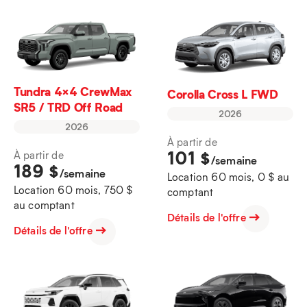
Tundra 4×4 CrewMax
Corolla Cross L FWD
SR5 / TRD Off Road
2026
2026
À partir de
101
$
À partir de
/semaine
189
$
/semaine
Location 60 mois, 0 $ au
Location 60 mois, 750 $
comptant
au comptant
Détails de l'offre
Détails de l'offre