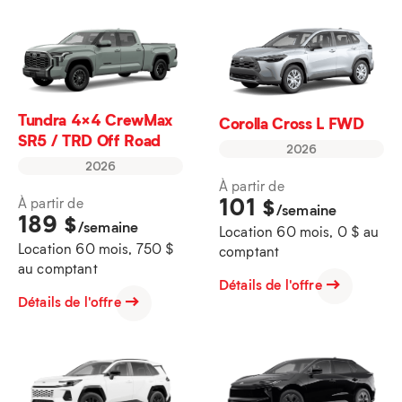
Tundra 4×4 CrewMax
Corolla Cross L FWD
SR5 / TRD Off Road
2026
2026
À partir de
101
$
À partir de
/semaine
189
$
/semaine
Location 60 mois, 0 $ au
Location 60 mois, 750 $
comptant
au comptant
Détails de l'offre
Détails de l'offre