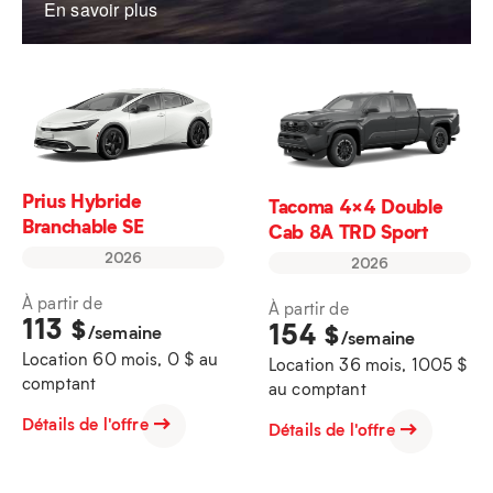
En savoir plus
Prius Hybride
Tacoma 4×4 Double
Branchable SE
Cab 8A TRD Sport
2026
2026
À partir de
À partir de
113
$
154
$
/semaine
/semaine
Location 60 mois, 0 $ au
Location 36 mois, 1005 $
comptant
au comptant
Détails de l'offre
Détails de l'offre