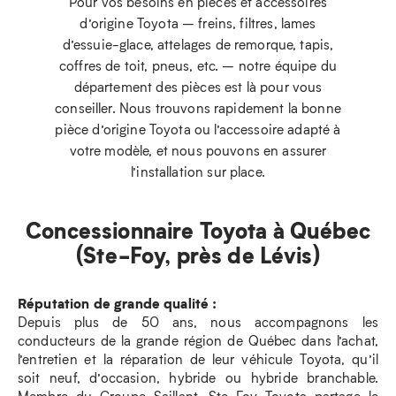
Pour vos besoins en pièces et accessoires
d’origine Toyota – freins, filtres, lames
d’essuie-glace, attelages de remorque, tapis,
coffres de toit, pneus, etc. – notre équipe du
département des pièces est là pour vous
conseiller. Nous trouvons rapidement la bonne
pièce d’origine Toyota ou l’accessoire adapté à
votre modèle, et nous pouvons en assurer
l’installation sur place.
Concessionnaire Toyota à Québec
(Ste-Foy, près de Lévis)
Réputation de grande qualité :
Depuis plus de 50 ans, nous accompagnons les
conducteurs de la grande région de Québec dans l’achat,
l’entretien et la réparation de leur véhicule Toyota, qu’il
soit neuf, d’occasion, hybride ou hybride branchable.
Membre du Groupe Saillant, Ste-Foy Toyota partage le