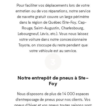
Pour faciliter vos déplacements lors de votre
entretien ou de vos réparations, notre service
de navette gratuit couvre un large périmètre
dans la région de Québec (Ste-Foy, Cap-
Rouge, Saint-Augustin, Charlesbourg,
Lebourgneuf, Lévis, etc.). Vous nous laissez
votre voiture dans notre concessionnaire
Toyota, on s’occupe du reste pendant que
votre véhicule est au service.
3
Notre entrepôt de pneus à Ste-
Foy
Nous disposons de plus de 14 000 espaces
d’entreposage de pneus pour nos clients. Vos
pneus d’hiver et vos pneus toutes saisons sont