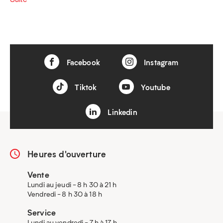
Facebook
Instagram
Tiktok
Youtube
Linkedin
Heures d'ouverture
Vente
Lundi au jeudi - 8 h 30 à 21 h
Vendredi - 8 h 30 à 18 h
Service
Lundi au vendredi - 7 h à 17 h