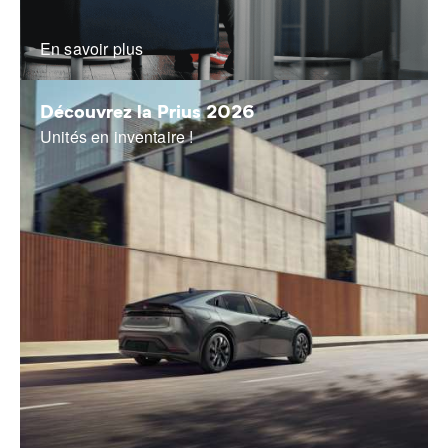
En savoir plus
Découvrez la Prius 2026
Unités en inventaire !