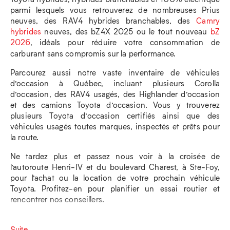
parmi lesquels vous retrouverez de nombreuses Prius
neuves, des RAV4 hybrides branchables, des
Camry
hybrides
neuves, des bZ4X 2025 ou le tout nouveau
bZ
2026
, idéals pour réduire votre consommation de
carburant sans compromis sur la performance.
Parcourez aussi notre vaste inventaire de véhicules
d’occasion à Québec, incluant plusieurs Corolla
d’occasion, des RAV4 usagés, des Highlander d’occasion
et des camions Toyota d’occasion. Vous y trouverez
plusieurs Toyota d’occasion certifiés ainsi que des
véhicules usagés toutes marques, inspectés et prêts pour
la route.
Ne tardez plus et passez nous voir à la croisée de
l’autoroute Henri-IV et du boulevard Charest, à Ste-Foy,
pour l’achat ou la location de votre prochain véhicule
Toyota. Profitez-en pour planifier un essai routier et
rencontrer nos conseillers.
Suite