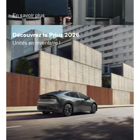
En savoir plus
Découvrez la Prius 2026
Unités en inventaire !