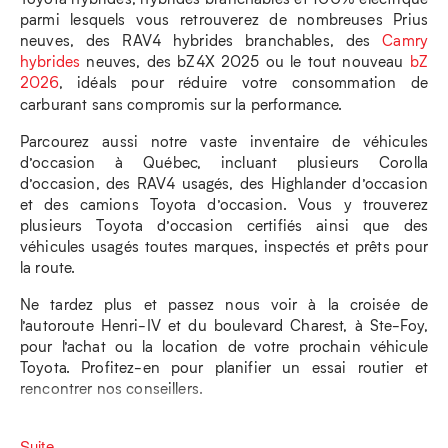
parmi lesquels vous retrouverez de nombreuses Prius
neuves, des RAV4 hybrides branchables, des
Camry
hybrides
neuves, des bZ4X 2025 ou le tout nouveau
bZ
2026
, idéals pour réduire votre consommation de
carburant sans compromis sur la performance.
Parcourez aussi notre vaste inventaire de véhicules
d’occasion à Québec, incluant plusieurs Corolla
d’occasion, des RAV4 usagés, des Highlander d’occasion
et des camions Toyota d’occasion. Vous y trouverez
plusieurs Toyota d’occasion certifiés ainsi que des
véhicules usagés toutes marques, inspectés et prêts pour
la route.
Ne tardez plus et passez nous voir à la croisée de
l’autoroute Henri-IV et du boulevard Charest, à Ste-Foy,
pour l’achat ou la location de votre prochain véhicule
Toyota. Profitez-en pour planifier un essai routier et
rencontrer nos conseillers.
Suite