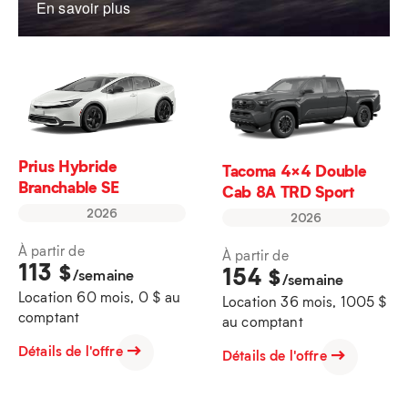
En savoir plus
Prius Hybride
Tacoma 4×4 Double
Branchable SE
Cab 8A TRD Sport
2026
2026
À partir de
À partir de
113
$
154
$
/semaine
/semaine
Location 60 mois, 0 $ au
Location 36 mois, 1005 $
comptant
au comptant
Détails de l'offre
Détails de l'offre