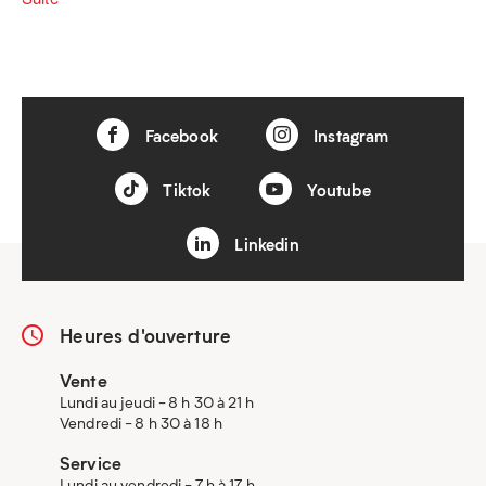
Facebook
Instagram
Tiktok
Youtube
Linkedin
Heures d'ouverture
Vente
Lundi au jeudi - 8 h 30 à 21 h
Vendredi - 8 h 30 à 18 h
Service
Lundi au vendredi - 7 h à 17 h