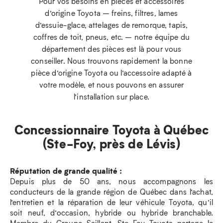
Pour vos besoins en pièces et accessoires
d’origine Toyota – freins, filtres, lames
d’essuie-glace, attelages de remorque, tapis,
coffres de toit, pneus, etc. – notre équipe du
département des pièces est là pour vous
conseiller. Nous trouvons rapidement la bonne
pièce d’origine Toyota ou l’accessoire adapté à
votre modèle, et nous pouvons en assurer
l’installation sur place.
Concessionnaire Toyota à Québec
(Ste-Foy, près de Lévis)
Réputation de grande qualité :
Depuis plus de 50 ans, nous accompagnons les
conducteurs de la grande région de Québec dans l’achat,
l’entretien et la réparation de leur véhicule Toyota, qu’il
soit neuf, d’occasion, hybride ou hybride branchable.
Membre du Groupe Saillant, Ste-Foy Toyota partage le