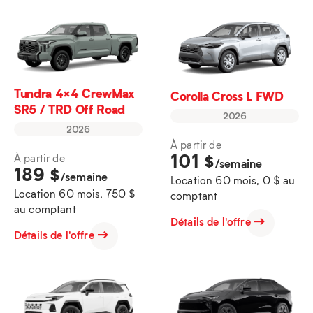
Tundra 4×4 CrewMax
Corolla Cross L FWD
SR5 / TRD Off Road
2026
2026
À partir de
101
$
À partir de
/semaine
189
$
/semaine
Location 60 mois, 0 $ au
Location 60 mois, 750 $
comptant
au comptant
Détails de l'offre
Détails de l'offre