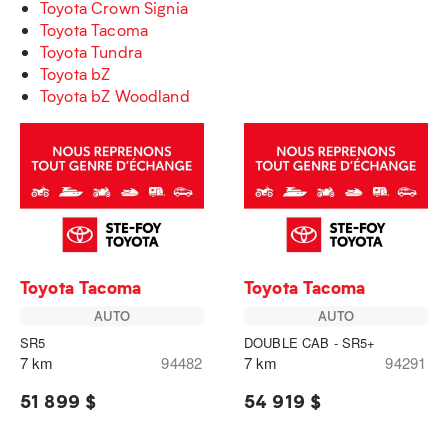
Toyota Crown Signia
Toyota Tacoma
Toyota Tundra
Toyota bZ
Toyota bZ Woodland
Toyota Tacoma
Toyota Tacoma
AUTO
AUTO
SR5
DOUBLE CAB - SR5+
7 km
94482
7 km
94291
51 899 $
54 919 $