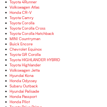
Toyota 4Runner
Volkswagen Atlas
Honda CR-V
Toyota Camry
Toyota Corolla
Toyota Corolla Cross
Toyota Corolla Hatchback
MINI Countryman
Buick Encore
Chevrolet Equinox
Toyota GR Corolla
Toyota HIGHLANDER HYBRID
Toyota Highlander
Volkswagen Jetta
Hyundai Kona
Honda Odyssey
Subaru Outback
Hyundai Palisade
Honda Passport
Honda Pilot
Toyota Prius Prime