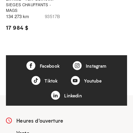
SIEGES CHAUFFANTS -
MAGS
134 273 km
93517B
17 984 $
Facebook
Instagram
Tiktok
Youtube
Linkedin
Heures d'ouverture
Vente