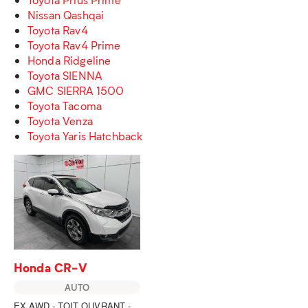
Nissan Qashqai
Toyota Rav4
Toyota Rav4 Prime
Honda Ridgeline
Toyota SIENNA
GMC SIERRA 1500
Toyota Tacoma
Toyota Venza
Toyota Yaris Hatchback
Honda CR-V
AUTO
EX AWD - TOIT OUVRANT -