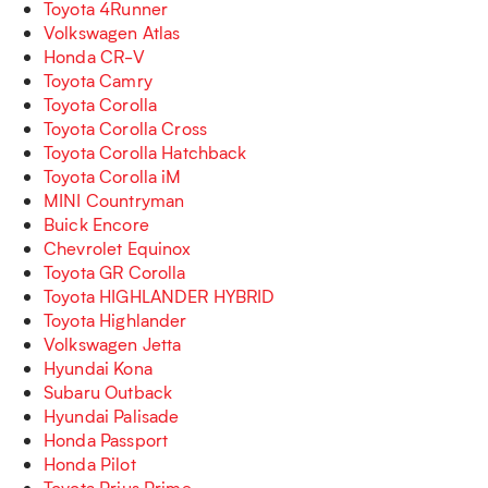
Toyota 4Runner
Volkswagen Atlas
Honda CR-V
Toyota Camry
Toyota Corolla
Toyota Corolla Cross
Toyota Corolla Hatchback
Toyota Corolla iM
MINI Countryman
Buick Encore
Chevrolet Equinox
Toyota GR Corolla
Toyota HIGHLANDER HYBRID
Toyota Highlander
Volkswagen Jetta
Hyundai Kona
Subaru Outback
Hyundai Palisade
Honda Passport
Honda Pilot
Toyota Prius Prime