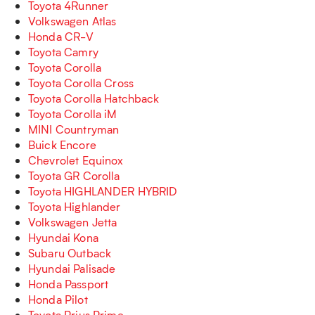
Toyota 4Runner
Volkswagen Atlas
Honda CR-V
Toyota Camry
Toyota Corolla
Toyota Corolla Cross
Toyota Corolla Hatchback
Toyota Corolla iM
MINI Countryman
Buick Encore
Chevrolet Equinox
Toyota GR Corolla
Toyota HIGHLANDER HYBRID
Toyota Highlander
Volkswagen Jetta
Hyundai Kona
Subaru Outback
Hyundai Palisade
Honda Passport
Honda Pilot
Toyota Prius Prime