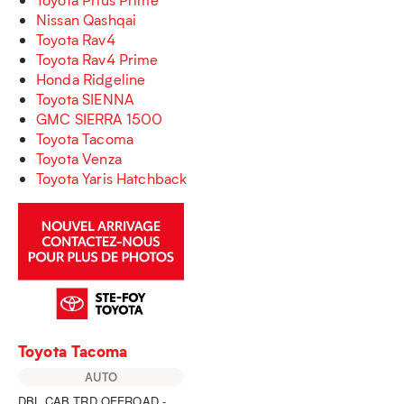
Nissan Qashqai
Toyota Rav4
Toyota Rav4 Prime
Honda Ridgeline
Toyota SIENNA
GMC SIERRA 1500
Toyota Tacoma
Toyota Venza
Toyota Yaris Hatchback
Toyota Tacoma
AUTO
DBL CAB TRD OFFROAD -