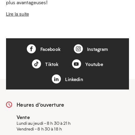
plus avantageuses!
Lire la suite
Facebook
Instagram
Tiktok
Youtube
Linkedin
Heures d'ouverture
Vente
Lundi au jeudi - 8 h 30 à 21 h
Vendredi - 8 h 30 à 18 h