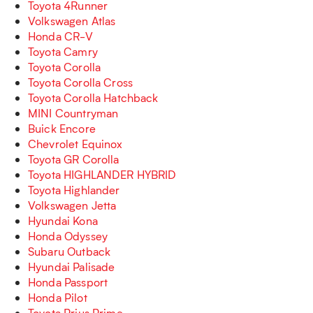
Toyota 4Runner
Volkswagen Atlas
Honda CR-V
Toyota Camry
Toyota Corolla
Toyota Corolla Cross
Toyota Corolla Hatchback
MINI Countryman
Buick Encore
Chevrolet Equinox
Toyota GR Corolla
Toyota HIGHLANDER HYBRID
Toyota Highlander
Volkswagen Jetta
Hyundai Kona
Honda Odyssey
Subaru Outback
Hyundai Palisade
Honda Passport
Honda Pilot
Toyota Prius Prime