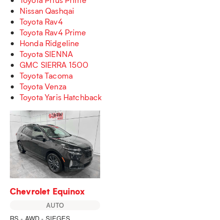
Nissan Qashqai
Toyota Rav4
Toyota Rav4 Prime
Honda Ridgeline
Toyota SIENNA
GMC SIERRA 1500
Toyota Tacoma
Toyota Venza
Toyota Yaris Hatchback
Chevrolet Equinox
AUTO
RS - AWD - SIEGES