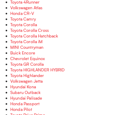
Toyota 4Runner
Volkswagen Atlas
Honda CR-V
Toyota Camry
Toyota Corolla
Toyota Corolla Cross
Toyota Corolla Hatchback
Toyota Corolla iM
MINI Countryman
Buick Encore
Chevrolet Equinox
Toyota GR Corolla
Toyota HIGHLANDER HYBRID
Toyota Highlander
Volkswagen Jetta
Hyundai Kona
Subaru Outback
Hyundai Palisade
Honda Passport
Honda Pilot
Toyota Prius Prime