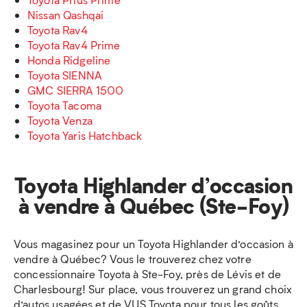
Nissan Qashqai
Toyota Rav4
Toyota Rav4 Prime
Honda Ridgeline
Toyota SIENNA
GMC SIERRA 1500
Toyota Tacoma
Toyota Venza
Toyota Yaris Hatchback
Toyota Highlander d’occasion
à vendre à Québec (Ste-Foy)
Vous magasinez pour un Toyota Highlander d’occasion à
vendre à Québec? Vous le trouverez chez votre
concessionnaire Toyota à Ste-Foy, près de Lévis et de
Charlesbourg! Sur place, vous trouverez un grand choix
d’autos usagées et de VUS Toyota pour tous les goûts,