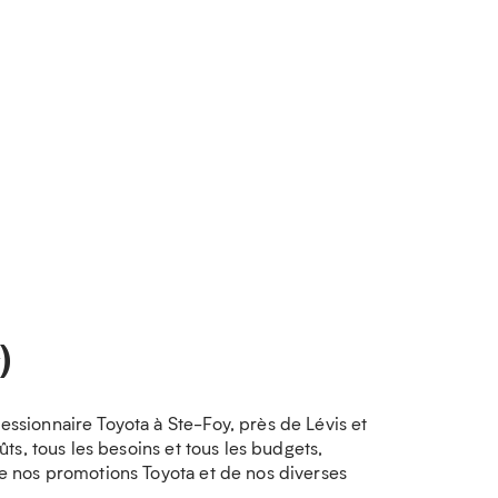
)
sionnaire Toyota à Ste-Foy, près de Lévis et
s, tous les besoins et tous les budgets,
e nos promotions Toyota et de nos diverses