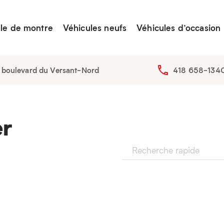
lle de montre
Véhicules neufs
Véhicules d’occasion
 boulevard du Versant-Nord
418 658-134
er