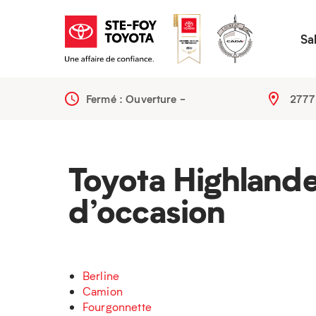
Sa
Fermé : Ouverture
-
2777
Toyota Highland
d’occasion
Berline
Camion
Fourgonnette