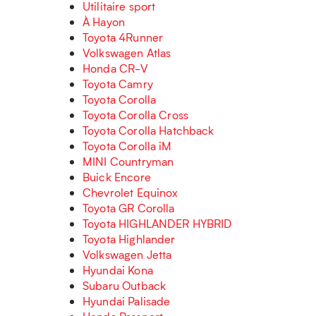
Utilitaire sport
À Hayon
Toyota 4Runner
Volkswagen Atlas
Honda CR-V
Toyota Camry
Toyota Corolla
Toyota Corolla Cross
Toyota Corolla Hatchback
Toyota Corolla iM
MINI Countryman
Buick Encore
Chevrolet Equinox
Toyota GR Corolla
Toyota HIGHLANDER HYBRID
Toyota Highlander
Volkswagen Jetta
Hyundai Kona
Subaru Outback
Hyundai Palisade