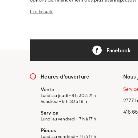
Lire la suite
Facebook
Heures d'ouverture
Nous 
Vente
Servic
Lundi au jeudi - 8 h 30 à 21 h
2777 b
Vendredi - 8 h 30 à 18 h
418 6
Service
Lundi au vendredi - 7 h à 17 h
Pièces
Lundi au vendredi - 7 h à 17 h