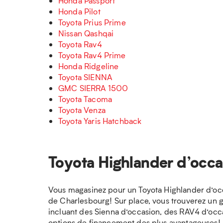
Honda Passport
Honda Pilot
Toyota Prius Prime
Nissan Qashqai
Toyota Rav4
Toyota Rav4 Prime
Honda Ridgeline
Toyota SIENNA
GMC SIERRA 1500
Toyota Tacoma
Toyota Venza
Toyota Yaris Hatchback
Toyota Highlander d’occa
Vous magasinez pour un Toyota Highlander d’occ
de Charlesbourg! Sur place, vous trouverez un gr
incluant des Sienna d’occasion, des RAV4 d’occ
options de financement des plus avantageuses!