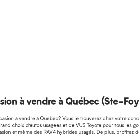
sion à vendre à Québec (Ste-Foy
asion à vendre à Québec? Vous le trouverez chez votre conces
and choix d’autos usagées et de VUS Toyota pour tous les goût
asion et même des RAV4 hybrides usagés. De plus, profitez d