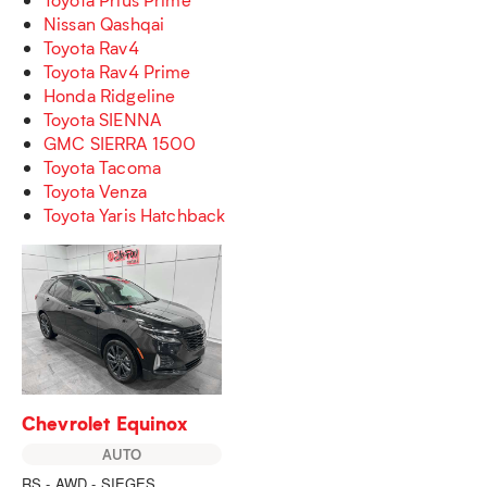
Nissan Qashqai
Toyota Rav4
Toyota Rav4 Prime
Honda Ridgeline
Toyota SIENNA
GMC SIERRA 1500
Toyota Tacoma
Toyota Venza
Toyota Yaris Hatchback
Chevrolet Equinox
AUTO
RS - AWD - SIEGES