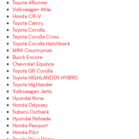
Toyota 4Runner
Volkswagen Atlas
Honda CR-V
Toyota Camry
Toyota Corolla
Toyota Corolla Cross
Toyota Corolla Hatchback
MINI Countryman
Buick Encore
Chevrolet Equinox
Toyota GR Corolla
Toyota HIGHLANDER HYBRID
Toyota Highlander
Volkswagen Jetta
Hyundai Kona
Honda Odyssey
Subaru Outback
Hyundai Palisade
Honda Passport
Honda Pilot
Toyota Prius Prime