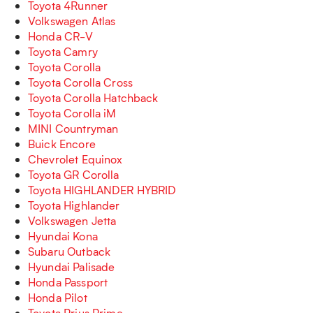
Toyota 4Runner
Volkswagen Atlas
Honda CR-V
Toyota Camry
Toyota Corolla
Toyota Corolla Cross
Toyota Corolla Hatchback
Toyota Corolla iM
MINI Countryman
Buick Encore
Chevrolet Equinox
Toyota GR Corolla
Toyota HIGHLANDER HYBRID
Toyota Highlander
Volkswagen Jetta
Hyundai Kona
Subaru Outback
Hyundai Palisade
Honda Passport
Honda Pilot
Toyota Prius Prime