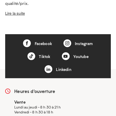
qualité/prix.
Lire la suite
Facebook
Instagram
Tiktok
Youtube
Linkedin
Heures d'ouverture
Vente
Lundi au jeudi - 8 h 30 à 21 h
Vendredi - 8 h 30 à 18 h