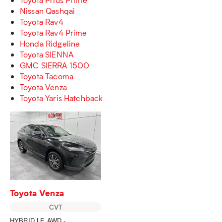
Nissan Qashqai
Toyota Rav4
Toyota Rav4 Prime
Honda Ridgeline
Toyota SIENNA
GMC SIERRA 1500
Toyota Tacoma
Toyota Venza
Toyota Yaris Hatchback
Toyota Venza
CVT
HYBRID LE AWD -