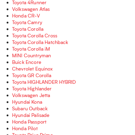
Toyota 4Runner
Volkswagen Atlas
Honda CR-V
Toyota Camry
Toyota Corolla
Toyota Corolla Cross
Toyota Corolla Hatchback
Toyota Corolla iM
MINI Countryman
Buick Encore
Chevrolet Equinox
Toyota GR Corolla
Toyota HIGHLANDER HYBRID
Toyota Highlander
Volkswagen Jetta
Hyundai Kona
Subaru Outback
Hyundai Palisade
Honda Passport
Honda Pilot
Toyota Prius Prime