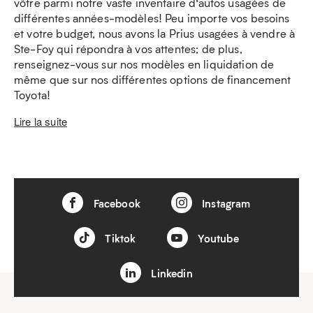
vôtre parmi notre vaste inventaire d’autos usagées de
différentes années-modèles! Peu importe vos besoins
et votre budget, nous avons la Prius usagées à vendre à
Ste-Foy qui répondra à vos attentes; de plus,
renseignez-vous sur nos modèles en liquidation de
même que sur nos différentes options de financement
Toyota!
Lire la suite
Facebook
Instagram
Tiktok
Youtube
Linkedin