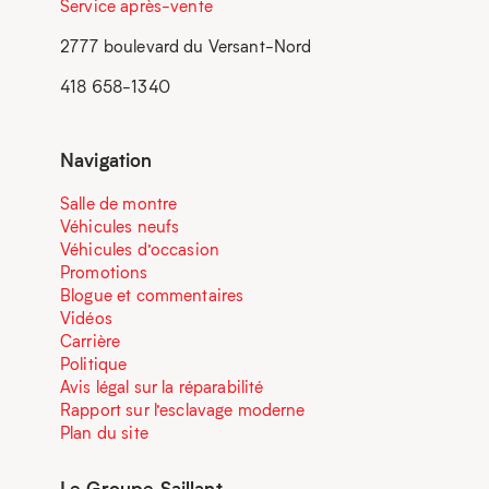
Service après-vente
2777 boulevard du Versant-Nord
418 658-1340
Navigation
Salle de montre
Véhicules neufs
Véhicules d’occasion
Promotions
Blogue et commentaires
Vidéos
Carrière
Politique
Avis légal sur la réparabilité
Rapport sur l’esclavage moderne
Plan du site
Le Groupe Saillant