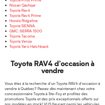
Nissan Qashqai
Toyota Rav4
Toyota Rav4 Prime
Honda Ridgeline
Toyota SIENNA
GMC SIERRA 1500
Toyota Tacoma
Toyota Venza
Toyota Yaris Hatchback
Toyota RAV4 d’occasion à
vendre
Vous êtes à la recherche d’un Toyota RAV4 d’occasion à
vendre à Québec? Passez dès maintenant chez votre
concessionnaire Toyota à Ste-Foy et profitez des
promotions Toyota et des prix exceptionnels offerts sur
nos modèles en stock! VUS figurant parmi les véhicules