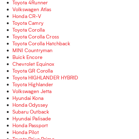
Toyota 4Runner
Volkswagen Atlas
Honda CR-V
Toyota Camry
Toyota Corolla
Toyota Corolla Cross
Toyota Corolla Hatchback
MINI Countryman
Buick Encore
Chevrolet Equinox
Toyota GR Corolla
Toyota HIGHLANDER HYBRID
Toyota Highlander
Volkswagen Jetta
Hyundai Kona
Honda Odyssey
Subaru Outback
Hyundai Palisade
Honda Passport
Honda Pilot
Toyota Prius Prime